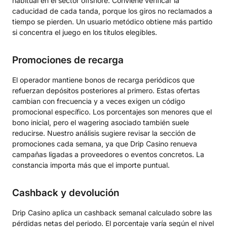
habitual en el sector offshore. Conviene verificar la
caducidad de cada tanda, porque los giros no reclamados a
tiempo se pierden. Un usuario metódico obtiene más partido
si concentra el juego en los títulos elegibles.
Promociones de recarga
El operador mantiene bonos de recarga periódicos que
refuerzan depósitos posteriores al primero. Estas ofertas
cambian con frecuencia y a veces exigen un código
promocional específico. Los porcentajes son menores que el
bono inicial, pero el wagering asociado también suele
reducirse. Nuestro análisis sugiere revisar la sección de
promociones cada semana, ya que Drip Casino renueva
campañas ligadas a proveedores o eventos concretos. La
constancia importa más que el importe puntual.
Cashback y devolución
Drip Casino aplica un cashback semanal calculado sobre las
pérdidas netas del periodo. El porcentaje varía según el nivel