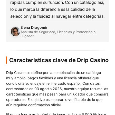
rápidas cumplen su función. Con un catálogo así,
lo que marca la diferencia es la calidad de la
selección y la fluidez al navegar entre categorías.
Elena Dragomir
Analista de Seguridad, Licencias y Protección al
Jugador
Características clave de Drip Casino
Drip Casino se define por la combinación de un catálogo
muy amplio, pagos flexibles y una licencia offshore que
condiciona su encaje en el mercado español. Con datos
contrastados en 03 agosto 2026, nuestro equipo resume las
características que más pesan para un jugador que compara
operadores. El objetivo es separar lo verificable de lo que
aún requiere confirmación oficial.
El punto fuerte es la oferta de juego: más de 6.000 títulos y