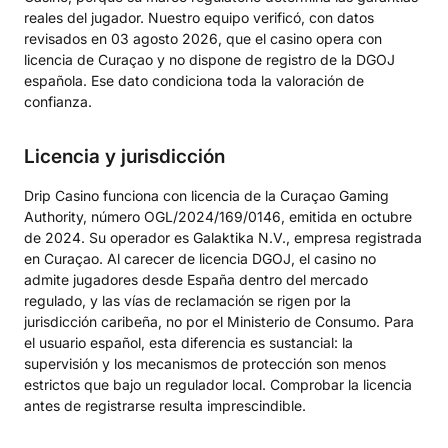
reales del jugador. Nuestro equipo verificó, con datos
revisados en 03 agosto 2026, que el casino opera con
licencia de Curaçao y no dispone de registro de la DGOJ
española. Ese dato condiciona toda la valoración de
confianza.
Licencia y jurisdicción
Drip Casino funciona con licencia de la Curaçao Gaming
Authority, número OGL/2024/169/0146, emitida en octubre
de 2024. Su operador es Galaktika N.V., empresa registrada
en Curaçao. Al carecer de licencia DGOJ, el casino no
admite jugadores desde España dentro del mercado
regulado, y las vías de reclamación se rigen por la
jurisdicción caribeña, no por el Ministerio de Consumo. Para
el usuario español, esta diferencia es sustancial: la
supervisión y los mecanismos de protección son menos
estrictos que bajo un regulador local. Comprobar la licencia
antes de registrarse resulta imprescindible.