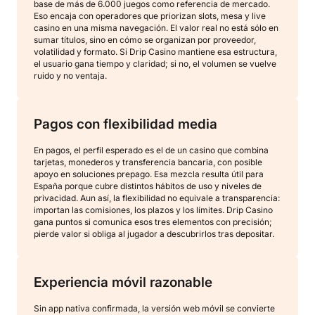
base de más de 6.000 juegos como referencia de mercado.
Eso encaja con operadores que priorizan slots, mesa y live
casino en una misma navegación. El valor real no está sólo en
sumar títulos, sino en cómo se organizan por proveedor,
volatilidad y formato. Si Drip Casino mantiene esa estructura,
el usuario gana tiempo y claridad; si no, el volumen se vuelve
ruido y no ventaja.
Pagos con flexibilidad media
En pagos, el perfil esperado es el de un casino que combina
tarjetas, monederos y transferencia bancaria, con posible
apoyo en soluciones prepago. Esa mezcla resulta útil para
España porque cubre distintos hábitos de uso y niveles de
privacidad. Aun así, la flexibilidad no equivale a transparencia:
importan las comisiones, los plazos y los límites. Drip Casino
gana puntos si comunica esos tres elementos con precisión;
pierde valor si obliga al jugador a descubrirlos tras depositar.
Experiencia móvil razonable
Sin app nativa confirmada, la versión web móvil se convierte