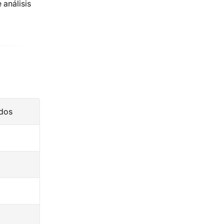
 análisis
ados