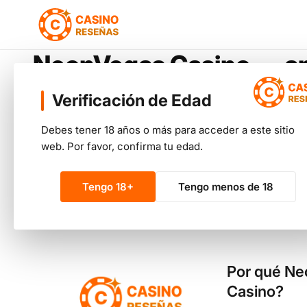
NeonVegas Casino — aná
Verificación de Edad
Casino Reseñas
/
Reseñas
/
NeonVegas Casino — análi
Debes tener 18 años o más para acceder a este sitio
web. Por favor, confirma tu edad.
Escrito por:
David Herrera Cano
,
Especialista 
Montero
,
Analista de Bonos, Promociones y Ex
Tengo 18+
Tengo menos de 18
Última actualización agosto 3, 2026, 19:56
Por qué N
Casino?