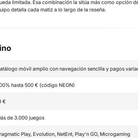
ueda limitada. Esa combinación la sitúa más como opción de
ipo detalla cada matiz a lo largo de la reseña.
ino
atálogo móvil amplio con navegación sencilla y pagos vari
00% hasta 500 € (código NEON)
0 €
ás de 3.000 juegos
ragmatic Play, Evolution, NetEnt, Play'n GO, Microgaming