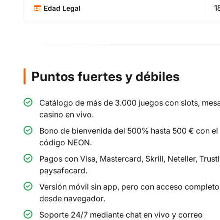
1
Edad Legal
Puntos fuertes y débiles
Catálogo de más de 3.000 juegos con slots, mes
casino en vivo.
Bono de bienvenida del 500% hasta 500 € con el
código NEON.
Pagos con Visa, Mastercard, Skrill, Neteller, Trustl
paysafecard.
Versión móvil sin app, pero con acceso completo
desde navegador.
Soporte 24/7 mediante chat en vivo y correo