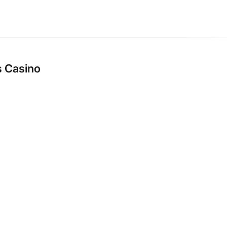
s Casino