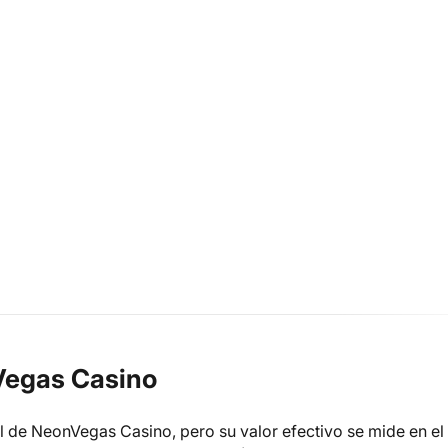
Vegas Casino
l de NeonVegas Casino, pero su valor efectivo se mide en e