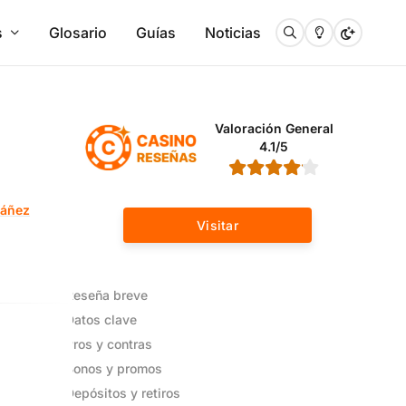
s
Glosario
Guías
Noticias
Valoración General
4.1/5
báñez
Visitar
Reseña breve
Datos clave
Pros y contras
Bonos y promos
Depósitos y retiros