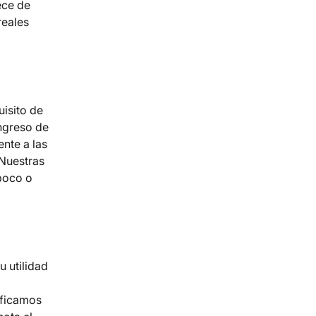
ece de
reales
uisito de
ingreso de
ente a las
 Nuestras
 poco o
 utilidad
rificamos