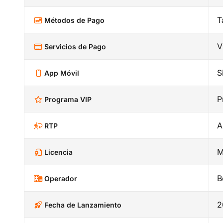
T
Métodos de Pago
V
Servicios de Pago
S
App Móvil
P
Programa VIP
A
RTP
M
Licencia
B
Operador
2
Fecha de Lanzamiento