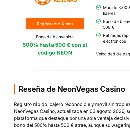
Más de 3.000
líderes
Bono de bien
Registrarse Ahora
500 €
Retiradas ráp
Bono de bienvenida
electrónicos
500% hasta 500 € con el
código NEON
Velocidad de pa
Reseña de NeonVegas Casino
Registro rápido, cajero reconocible y móvil sin tropie
NeonVegas Casino, actualizada en 03 agosto 2026, se 
plataforma que destaque por una sola ventaja decisiv
bono del 500% hasta 500 € atrae, aunque su wagering 