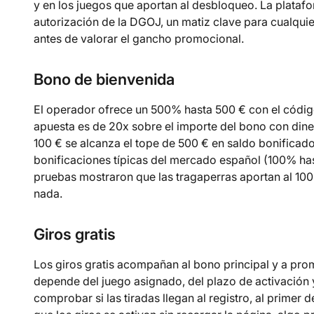
y en los juegos que aportan al desbloqueo. La plata
autorización de la DGOJ, un matiz clave para cualquie
antes de valorar el gancho promocional.
Bono de bienvenida
El operador ofrece un 500% hasta 500 € con el código 
apuesta es de 20x sobre el importe del bono con dine
100 € se alcanza el tope de 500 € en saldo bonificado,
bonificaciones típicas del mercado español (100% ha
pruebas mostraron que las tragaperras aportan al 100
nada.
Giros gratis
Los giros gratis acompañan al bono principal y a pro
depende del juego asignado, del plazo de activación 
comprobar si las tiradas llegan al registro, al primer