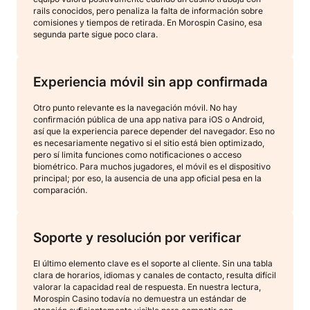
rails conocidos, pero penaliza la falta de información sobre
comisiones y tiempos de retirada. En Morospin Casino, esa
segunda parte sigue poco clara.
Experiencia móvil sin app confirmada
Otro punto relevante es la navegación móvil. No hay
confirmación pública de una app nativa para iOS o Android,
así que la experiencia parece depender del navegador. Eso no
es necesariamente negativo si el sitio está bien optimizado,
pero sí limita funciones como notificaciones o acceso
biométrico. Para muchos jugadores, el móvil es el dispositivo
principal; por eso, la ausencia de una app oficial pesa en la
comparación.
Soporte y resolución por verificar
El último elemento clave es el soporte al cliente. Sin una tabla
clara de horarios, idiomas y canales de contacto, resulta difícil
valorar la capacidad real de respuesta. En nuestra lectura,
Morospin Casino todavía no demuestra un estándar de