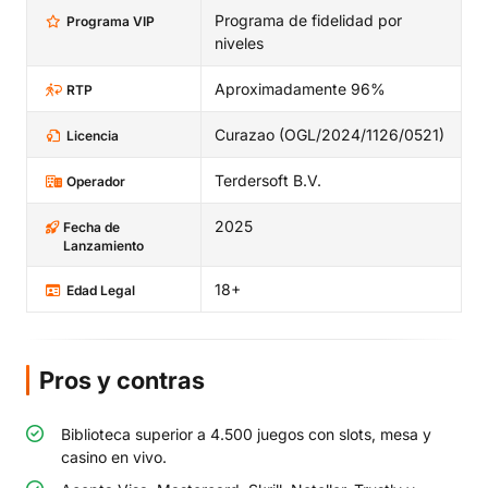
Programa de fidelidad por
Programa VIP
niveles
Aproximadamente 96%
RTP
Curazao (OGL/2024/1126/0521)
Licencia
Terdersoft B.V.
Operador
2025
Fecha de
Lanzamiento
18+
Edad Legal
Pros y contras
Biblioteca superior a 4.500 juegos con slots, mesa y
casino en vivo.