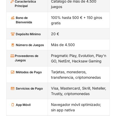
Catálogo de más de 4.500
Característica
Principal
juegos
100% hasta 500 € + 150 giros
Bono de
Bienvenida
gratis
20 €
Depósito Mínimo
Más de 4.500
Número de Juegos
Pragmatic Play, Evolution, Play'n
Proveedores de
Juegos
GO, NetEnt, Hacksaw Gaming
Tarjetas, monederos,
Métodos de Pago
transferencia, criptomonedas
Visa, Mastercard, Skrill, Neteller,
Servicios de Pago
Trustly, criptomonedas
Navegador móvil optimizado;
App Móvil
sin app nativa