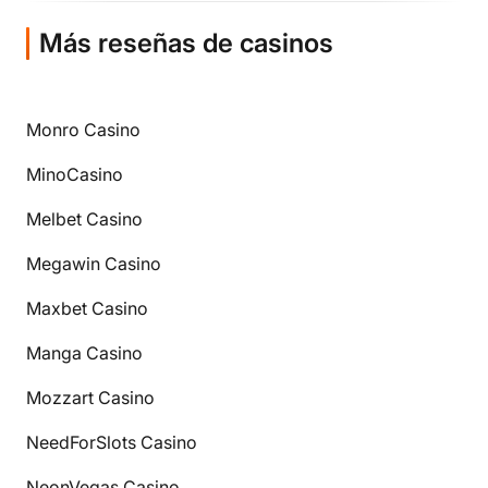
Más reseñas de casinos
Monro Casino
MinoCasino
Melbet Casino
Megawin Casino
Maxbet Casino
Manga Casino
Mozzart Casino
NeedForSlots Casino
NeonVegas Casino