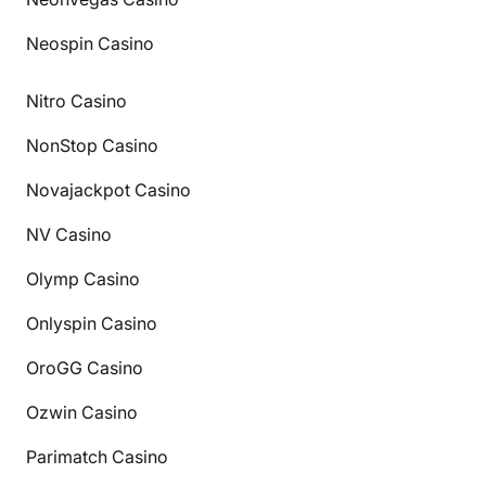
Neospin Casino
Nitro Casino
NonStop Casino
Novajackpot Casino
NV Casino
Olymp Casino
Onlyspin Casino
OroGG Casino
Ozwin Casino
Parimatch Casino