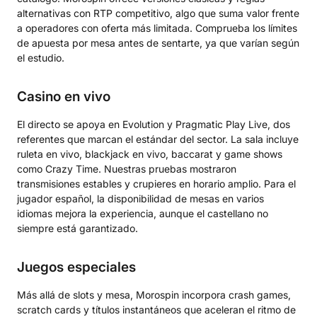
alternativas con RTP competitivo, algo que suma valor frente
a operadores con oferta más limitada. Comprueba los límites
de apuesta por mesa antes de sentarte, ya que varían según
el estudio.
Casino en vivo
El directo se apoya en Evolution y Pragmatic Play Live, dos
referentes que marcan el estándar del sector. La sala incluye
ruleta en vivo, blackjack en vivo, baccarat y game shows
como Crazy Time. Nuestras pruebas mostraron
transmisiones estables y crupieres en horario amplio. Para el
jugador español, la disponibilidad de mesas en varios
idiomas mejora la experiencia, aunque el castellano no
siempre está garantizado.
Juegos especiales
Más allá de slots y mesa, Morospin incorpora crash games,
scratch cards y títulos instantáneos que aceleran el ritmo de