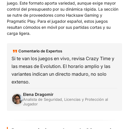
juego. Este formato aporta variedad, aunque exige mayor
control del presupuesto por su dinámica rápida. La sección
se nutre de proveedores como Hacksaw Gaming y
Pragmatic Play. Para el jugador español, estos juegos
resultan cómodos en móvil por sus partidas cortas y su
carga ligera.
Comentario de Expertos
Si te van los juegos en vivo, revisa Crazy Time y
las mesas de Evolution. El horario amplio y las
variantes indican un directo maduro, no solo
extenso.
Elena Dragomir
Analista de Seguridad, Licencias y Protección al
Jugador