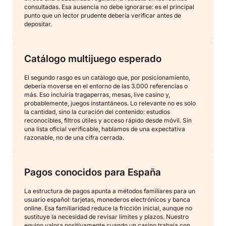
consultadas. Esa ausencia no debe ignorarse: es el principal
punto que un lector prudente debería verificar antes de
depositar.
Catálogo multijuego esperado
El segundo rasgo es un catálogo que, por posicionamiento,
debería moverse en el entorno de las 3.000 referencias o
más. Eso incluiría tragaperras, mesas, live casino y,
probablemente, juegos instantáneos. Lo relevante no es solo
la cantidad, sino la curación del contenido: estudios
reconocibles, filtros útiles y acceso rápido desde móvil. Sin
una lista oficial verificable, hablamos de una expectativa
razonable, no de una cifra cerrada.
Pagos conocidos para España
La estructura de pagos apunta a métodos familiares para un
usuario español: tarjetas, monederos electrónicos y banca
online. Esa familiaridad reduce la fricción inicial, aunque no
sustituye la necesidad de revisar límites y plazos. Nuestro
equipo valora positivamente cuando un casino trabaja con