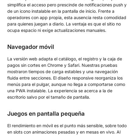
simplifica el acceso pero prescinde de notificaciones push y
de un icono instalable en la pantalla de inicio. Frente a
operadores con app propia, esta ausencia resta comodidad
para quienes juegan a diario. La ventaja es que el sitio no
ocupa espacio ni exige actualizaciones manuales.
Navegador móvil
La versión web adapta el catálogo, el registro y la caja de
pagos sin cortes en Chrome y Safari. Nuestras pruebas
mostraron tiempos de carga estables y una navegación
fluida entre secciones. El diseño responsive reorganiza los
menús para el pulgar, aunque no llega a comportarse como
una PWA instalable. La experiencia se acerca a la de
escritorio salvo por el tamaño de pantalla.
Juegos en pantalla pequeña
El rendimiento en móvil es el punto más sensible, sobre todo
en slots con animaciones pesadas y en mesas en vivo. Al