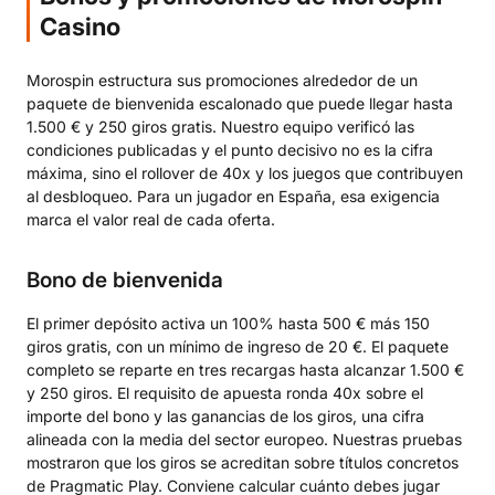
Casino
Morospin estructura sus promociones alrededor de un
paquete de bienvenida escalonado que puede llegar hasta
1.500 € y 250 giros gratis. Nuestro equipo verificó las
condiciones publicadas y el punto decisivo no es la cifra
máxima, sino el rollover de 40x y los juegos que contribuyen
al desbloqueo. Para un jugador en España, esa exigencia
marca el valor real de cada oferta.
Bono de bienvenida
El primer depósito activa un 100% hasta 500 € más 150
giros gratis, con un mínimo de ingreso de 20 €. El paquete
completo se reparte en tres recargas hasta alcanzar 1.500 €
y 250 giros. El requisito de apuesta ronda 40x sobre el
importe del bono y las ganancias de los giros, una cifra
alineada con la media del sector europeo. Nuestras pruebas
mostraron que los giros se acreditan sobre títulos concretos
de Pragmatic Play. Conviene calcular cuánto debes jugar