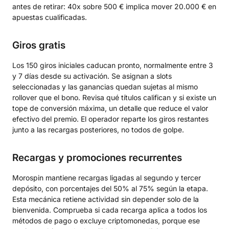
antes de retirar: 40x sobre 500 € implica mover 20.000 € en
apuestas cualificadas.
Giros gratis
Los 150 giros iniciales caducan pronto, normalmente entre 3
y 7 días desde su activación. Se asignan a slots
seleccionadas y las ganancias quedan sujetas al mismo
rollover que el bono. Revisa qué títulos califican y si existe un
tope de conversión máxima, un detalle que reduce el valor
efectivo del premio. El operador reparte los giros restantes
junto a las recargas posteriores, no todos de golpe.
Recargas y promociones recurrentes
Morospin mantiene recargas ligadas al segundo y tercer
depósito, con porcentajes del 50% al 75% según la etapa.
Esta mecánica retiene actividad sin depender solo de la
bienvenida. Comprueba si cada recarga aplica a todos los
métodos de pago o excluye criptomonedas, porque ese