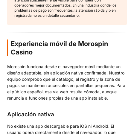
atención suficientemente visible para competir con
operadores mejor documentados. En una industria donde los
problemas de pago son frecuentes, la atención rápida y bien
registrada no es un detalle secundario.
Experiencia móvil de Morospin
Casino
Morospin funciona desde el navegador móvil mediante un
diseño adaptable, sin aplicación nativa confirmada. Nuestro
equipo comprobó que el catálogo, el registro y la zona de
pagos se mantienen accesibles en pantallas pequeñas. Para
el público español, esa vía web resulta cómoda, aunque
renuncia a funciones propias de una app instalable.
Aplicación nativa
No existe una app descargable para iOS ni Android. El
usuario opera directamente desde el navegador, lo que