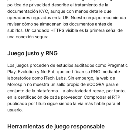
política de privacidad describe el tratamiento de la
documentación KYC, aunque con menos detalle que
operadores regulados en la UE. Nuestro equipo recomienda
revisar cómo se almacenan los documentos antes de
subirlos. Un candado HTTPS visible es la primera señal de
una conexión segura.
Juego justo y RNG
Los juegos proceden de estudios auditados como Pragmatic
Play, Evolution y NetEnt, que certifican su RNG mediante
laboratorios como iTech Labs. Sin embargo, la web de
Morospin no muestra un sello propio de eCOGRA para el
conjunto de la plataforma. La aleatoriedad recae, por tanto,
en la certificación de cada proveedor. Comprobar el RTP
publicado por título sigue siendo la vía más fiable para el
usuario.
Herramientas de juego responsable