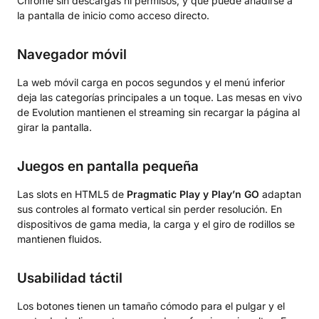
Chrome sin descargas ni permisos, y que puede añadirse a
la pantalla de inicio como acceso directo.
Navegador móvil
La web móvil carga en pocos segundos y el menú inferior
deja las categorías principales a un toque. Las mesas en vivo
de
Evolution
mantienen el streaming sin recargar la página al
girar la pantalla.
Juegos en pantalla pequeña
Las slots en HTML5 de
Pragmatic Play y Play’n GO
adaptan
sus controles al formato vertical sin perder resolución. En
dispositivos de gama media, la carga y el giro de rodillos se
mantienen fluidos.
Usabilidad táctil
Los botones tienen un tamaño cómodo para el pulgar y el