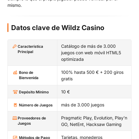
mismo.
Datos clave de Wildz Casino
Catálogo de más de 3.000
Característica
Principal
juegos con web móvil HTML5
optimizada
100% hasta 500 € + 200 giros
Bono de
Bienvenida
gratis
10 €
Depósito Mínimo
más de 3.000 juegos
Número de Juegos
Pragmatic Play, Evolution, Play'n
Proveedores de
Juegos
GO, NetEnt, Hacksaw Gaming
Tarjetas, monederos
Métodos de Pago