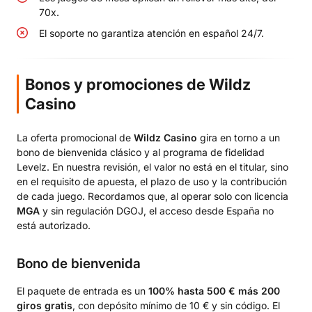
70x.
El soporte no garantiza atención en español 24/7.
Bonos y promociones de Wildz
Casino
La oferta promocional de
Wildz Casino
gira en torno a un
bono de bienvenida clásico y al programa de fidelidad
Levelz. En nuestra revisión, el valor no está en el titular, sino
en el requisito de apuesta, el plazo de uso y la contribución
de cada juego. Recordamos que, al operar solo con licencia
MGA
y sin regulación DGOJ, el acceso desde España no
está autorizado.
Bono de bienvenida
El paquete de entrada es un
100% hasta 500 € más 200
giros gratis
, con depósito mínimo de 10 € y sin código. El