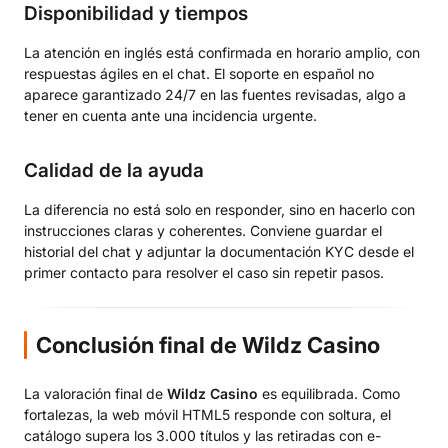
Disponibilidad y tiempos
La atención en inglés está confirmada en horario amplio, con
respuestas ágiles en el chat. El soporte en español
no
aparece garantizado 24/7
en las fuentes revisadas, algo a
tener en cuenta ante una incidencia urgente.
Calidad de la ayuda
La diferencia no está solo en responder, sino en hacerlo con
instrucciones claras y coherentes. Conviene guardar el
historial del chat y adjuntar la documentación
KYC
desde el
primer contacto para resolver el caso sin repetir pasos.
Conclusión final de Wildz Casino
La valoración final de
Wildz Casino
es equilibrada. Como
fortalezas, la web móvil HTML5 responde con soltura, el
catálogo supera los 3.000 títulos y las retiradas con e-