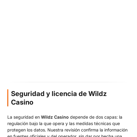
Seguridad y licencia de Wildz
Casino
La seguridad en
Wildz Casino
depende de dos capas: la
regulación bajo la que opera y las medidas técnicas que
protegen los datos. Nuestra revisión confirma la información
en fuentes oficiales y del operador, sin dar por hecha una