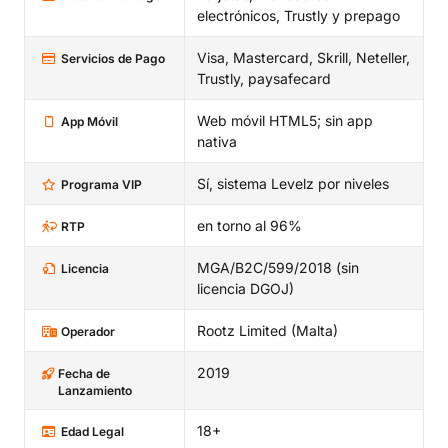
electrónicos, Trustly y prepago
Visa, Mastercard, Skrill, Neteller,
Servicios de Pago
Trustly, paysafecard
Web móvil HTML5; sin app
App Móvil
nativa
Sí, sistema Levelz por niveles
Programa VIP
en torno al 96%
RTP
MGA/B2C/599/2018 (sin
Licencia
licencia DGOJ)
Rootz Limited (Malta)
Operador
2019
Fecha de
Lanzamiento
18+
Edad Legal