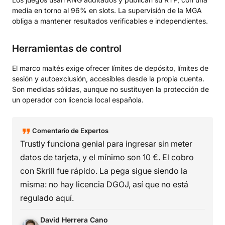
media en torno al 96% en slots. La supervisión de la MGA
obliga a mantener resultados verificables e independientes.
Herramientas de control
El marco maltés exige ofrecer límites de depósito, límites de
sesión y
autoexclusión
, accesibles desde la propia cuenta.
Son medidas sólidas, aunque no sustituyen la protección de
un operador con licencia local española.
Comentario de Expertos
Trustly funciona genial para ingresar sin meter
datos de tarjeta, y el mínimo son 10 €. El cobro
con Skrill fue rápido. La pega sigue siendo la
misma: no hay licencia DGOJ, así que no está
regulado aquí.
David Herrera Cano