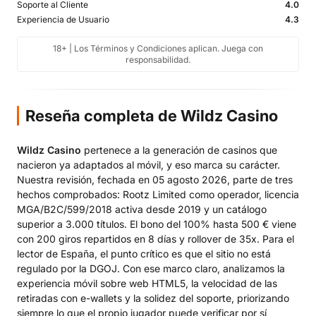
Soporte al Cliente
4.0
Experiencia de Usuario
4.3
18+ | Los Términos y Condiciones aplican. Juega con
responsabilidad.
Reseña completa de Wildz Casino
Wildz Casino
pertenece a la generación de casinos que
nacieron ya adaptados al móvil, y eso marca su carácter.
Nuestra revisión, fechada en 05 agosto 2026, parte de tres
hechos comprobados: Rootz Limited como operador, licencia
MGA/B2C/599/2018 activa desde 2019 y un catálogo
superior a 3.000 títulos. El bono del 100% hasta 500 € viene
con 200 giros repartidos en 8 días y rollover de 35x. Para el
lector de España, el punto crítico es que
el sitio no está
regulado por la DGOJ
. Con ese marco claro, analizamos la
experiencia móvil sobre web HTML5, la velocidad de las
retiradas con e-wallets y la solidez del soporte, priorizando
siempre lo que el propio jugador puede verificar por sí