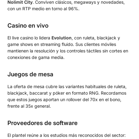
Nolimit City
. Conviven clásicos, megaways y novedades,
con un
RTP
medio en torno al 96%.
Casino en vivo
El
live casino
lo lidera
Evolution
, con ruleta, blackjack y
game shows en streaming fluido. Sus clientes móviles
mantienen la resolución y los controles táctiles sin cortes en
conexiones de gama media.
Juegos de mesa
La oferta de mesa cubre las variantes habituales de ruleta,
blackjack, baccarat y póker en formato RNG. Recordamos
que estos juegos aportan un rollover del 70x en el bono,
frente al 35x general.
Proveedores de software
El plantel reúne a los estudios más reconocidos del sector: