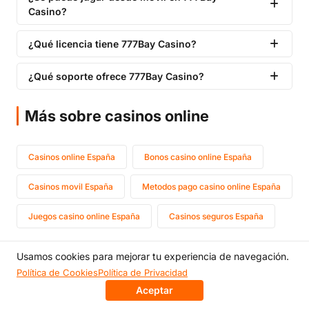
Casino?
¿Qué licencia tiene 777Bay Casino?
¿Qué soporte ofrece 777Bay Casino?
Más sobre casinos online
Casinos online España
Bonos casino online España
Casinos movil España
Metodos pago casino online España
Juegos casino online España
Casinos seguros España
Usamos cookies para mejorar tu experiencia de navegación.
Autor del artículo:
Laura Ibáñez
Política de Cookies
Política de Privacidad
Montero
Aceptar
Analista de Bonos, Promociones y Experiencia de Usuario