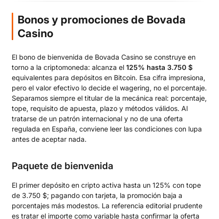
Bonos y promociones de Bovada
Casino
El bono de bienvenida de Bovada Casino se construye en
torno a la criptomoneda: alcanza el
125% hasta 3.750 $
equivalentes para depósitos en Bitcoin. Esa cifra impresiona,
pero el valor efectivo lo decide el wagering, no el porcentaje.
Separamos siempre el titular de la mecánica real: porcentaje,
tope, requisito de apuesta, plazo y métodos válidos. Al
tratarse de un patrón internacional y no de una oferta
regulada en España, conviene leer las condiciones con lupa
antes de aceptar nada.
Paquete de bienvenida
El primer depósito en cripto activa hasta un 125% con tope
de 3.750 $; pagando con tarjeta, la promoción baja a
porcentajes más modestos. La referencia editorial prudente
es tratar el importe como variable hasta confirmar la oferta