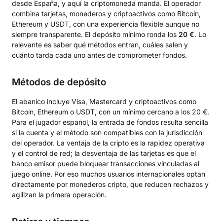
desde España, y aquí la criptomoneda manda. El operador
combina tarjetas, monederos y criptoactivos como Bitcoin,
Ethereum y USDT, con una experiencia flexible aunque no
siempre transparente. El depósito mínimo ronda los
20 €
. Lo
relevante es saber qué métodos entran, cuáles salen y
cuánto tarda cada uno antes de comprometer fondos.
Métodos de depósito
El abanico incluye Visa, Mastercard y criptoactivos como
Bitcoin, Ethereum o USDT, con un mínimo cercano a los 20 €.
Para el jugador español, la entrada de fondos resulta sencilla
si la cuenta y el método son compatibles con la jurisdicción
del operador. La ventaja de la cripto es la rapidez operativa
y el control de red; la desventaja de las tarjetas es que el
banco emisor puede bloquear transacciones vinculadas al
juego online. Por eso muchos usuarios internacionales optan
directamente por monederos cripto, que reducen rechazos y
agilizan la primera operación.