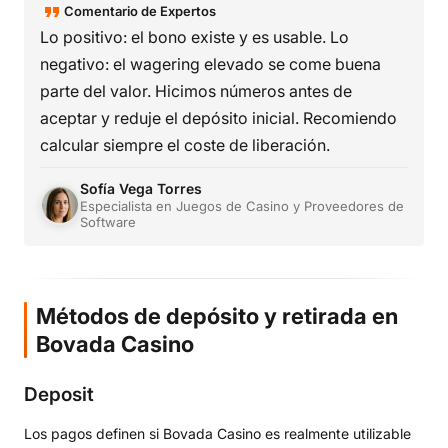
Comentario de Expertos
Lo positivo: el bono existe y es usable. Lo
negativo: el wagering elevado se come buena
parte del valor. Hicimos números antes de
aceptar y reduje el depósito inicial. Recomiendo
calcular siempre el coste de liberación.
Sofía Vega Torres
Especialista en Juegos de Casino y Proveedores de
Software
Métodos de depósito y retirada en
Bovada Casino
Deposit
Los pagos definen si Bovada Casino es realmente utilizable