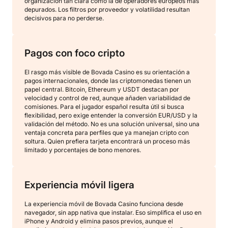
organización tan clara como la de operadores europeos más
depurados. Los filtros por proveedor y volatilidad resultan
decisivos para no perderse.
Pagos con foco cripto
El rasgo más visible de Bovada Casino es su orientación a
pagos internacionales, donde las criptomonedas tienen un
papel central. Bitcoin, Ethereum y USDT destacan por
velocidad y control de red, aunque añaden variabilidad de
comisiones. Para el jugador español resulta útil si busca
flexibilidad, pero exige entender la conversión EUR/USD y la
validación del método. No es una solución universal, sino una
ventaja concreta para perfiles que ya manejan cripto con
soltura. Quien prefiera tarjeta encontrará un proceso más
limitado y porcentajes de bono menores.
Experiencia móvil ligera
La experiencia móvil de Bovada Casino funciona desde
navegador, sin app nativa que instalar. Eso simplifica el uso en
iPhone y Android y elimina pasos previos, aunque el