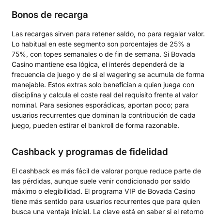
Bonos de recarga
Las recargas sirven para retener saldo, no para regalar valor.
Lo habitual en este segmento son porcentajes de 25% a
75%, con topes semanales o de fin de semana. Si Bovada
Casino mantiene esa lógica, el interés dependerá de la
frecuencia de juego y de si el wagering se acumula de forma
manejable. Estos extras solo benefician a quien juega con
disciplina y calcula el coste real del requisito frente al valor
nominal. Para sesiones esporádicas, aportan poco; para
usuarios recurrentes que dominan la contribución de cada
juego, pueden estirar el bankroll de forma razonable.
Cashback y programas de fidelidad
El cashback es más fácil de valorar porque reduce parte de
las pérdidas, aunque suele venir condicionado por saldo
máximo o elegibilidad. El programa VIP de Bovada Casino
tiene más sentido para usuarios recurrentes que para quien
busca una ventaja inicial. La clave está en saber si el retorno