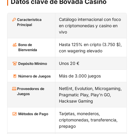
Datos clave de Bovada Casino
Catálogo internacional con foco
Característica
Principal
en criptomonedas y casino en
vivo
Hasta 125% en cripto (3.750 $),
Bono de
Bienvenida
con wagering elevado
Unos 20 €
Depósito Mínimo
Más de 3.000 juegos
Número de Juegos
NetEnt, Evolution, Microgaming,
Proveedores de
Juegos
Pragmatic Play, Play'n GO,
Hacksaw Gaming
Tarjetas, monederos,
Métodos de Pago
criptomonedas, transferencia,
prepago