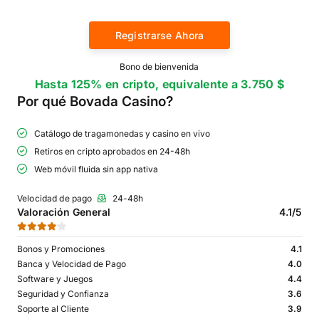
Registrarse Ahora
Bono de bienvenida
Hasta 125% en cripto, equivalente a 3.750 $
Por qué Bovada Casino?
Catálogo de tragamonedas y casino en vivo
Retiros en cripto aprobados en 24-48h
Web móvil fluida sin app nativa
Velocidad de pago
24-48h
Valoración General
4.1/5
Bonos y Promociones
4.1
Banca y Velocidad de Pago
4.0
Software y Juegos
4.4
Seguridad y Confianza
3.6
Soporte al Cliente
3.9