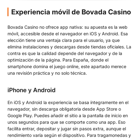
Experiencia móvil de Bovada Casino
Bovada Casino no ofrece app nativa: su apuesta es la web
móvil, accesible desde el navegador en iOS y Android. Esa
elección tiene una ventaja clara para el usuario, ya que
elimina instalaciones y descargas desde tiendas oficiales. La
contra es que la calidad depende del navegador y de la
optimización de la página. Para España, donde el
smartphone domina el juego online, este apartado merece
una revisión práctica y no solo técnica.
iPhone y Android
En iOS y Android la experiencia se basa íntegramente en el
navegador, sin descarga obligatoria desde App Store o
Google Play. Puedes añadir el sitio a la pantalla de inicio en
unos segundos para que se comporte como una app. Eso
facilita entrar, depositar y jugar sin pasos extra, aunque el
rendimiento varía según el dispositivo. Para tragamonedas y