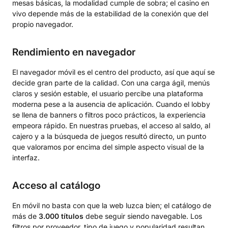
mesas básicas, la modalidad cumple de sobra; el casino en
vivo depende más de la estabilidad de la conexión que del
propio navegador.
Rendimiento en navegador
El navegador móvil es el centro del producto, así que aquí se
decide gran parte de la calidad. Con una carga ágil, menús
claros y sesión estable, el usuario percibe una plataforma
moderna pese a la ausencia de aplicación. Cuando el lobby
se llena de banners o filtros poco prácticos, la experiencia
empeora rápido. En nuestras pruebas, el acceso al saldo, al
cajero y a la búsqueda de juegos resultó directo, un punto
que valoramos por encima del simple aspecto visual de la
interfaz.
Acceso al catálogo
En móvil no basta con que la web luzca bien; el catálogo de
más de
3.000 títulos
debe seguir siendo navegable. Los
filtros por proveedor, tipo de juego y popularidad resultan