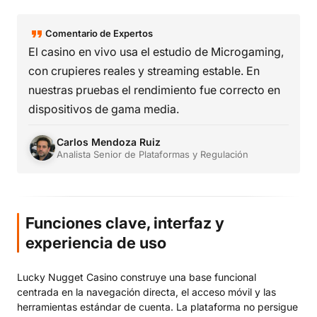
Comentario de Expertos
El casino en vivo usa el estudio de Microgaming,
con crupieres reales y streaming estable. En
nuestras pruebas el rendimiento fue correcto en
dispositivos de gama media.
Carlos Mendoza Ruiz
Analista Senior de Plataformas y Regulación
Funciones clave, interfaz y
experiencia de uso
Lucky Nugget Casino construye una base funcional
centrada en la navegación directa, el acceso móvil y las
herramientas estándar de cuenta. La plataforma no persigue