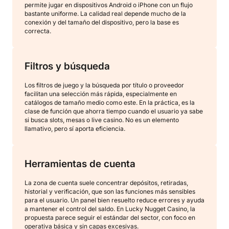
permite jugar en dispositivos Android o iPhone con un flujo
bastante uniforme. La calidad real depende mucho de la
conexión y del tamaño del dispositivo, pero la base es
correcta.
Filtros y búsqueda
Los filtros de juego y la búsqueda por título o proveedor
facilitan una selección más rápida, especialmente en
catálogos de tamaño medio como este. En la práctica, es la
clase de función que ahorra tiempo cuando el usuario ya sabe
si busca slots, mesas o live casino. No es un elemento
llamativo, pero sí aporta eficiencia.
Herramientas de cuenta
La zona de cuenta suele concentrar depósitos, retiradas,
historial y verificación, que son las funciones más sensibles
para el usuario. Un panel bien resuelto reduce errores y ayuda
a mantener el control del saldo. En Lucky Nugget Casino, la
propuesta parece seguir el estándar del sector, con foco en
operativa básica y sin capas excesivas.