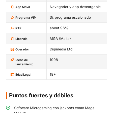
Navegador y app descargable
App Móvil
Sí, programa escalonado
Programa VIP
about 96%
RTP
MGA (Malta)
Licencia
Digimedia Ltd
Operador
1998
Fecha de
Lanzamiento
18+
Edad Legal
Puntos fuertes y débiles
Software Microgaming con jackpots como Mega