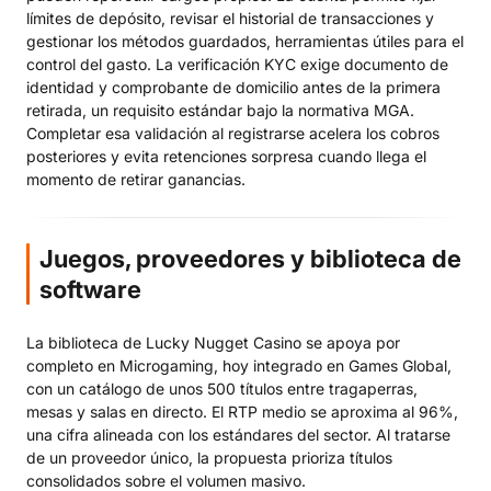
límites de depósito, revisar el historial de transacciones y
gestionar los métodos guardados, herramientas útiles para el
control del gasto. La verificación KYC exige documento de
identidad y comprobante de domicilio antes de la primera
retirada, un requisito estándar bajo la normativa MGA.
Completar esa validación al registrarse acelera los cobros
posteriores y evita retenciones sorpresa cuando llega el
momento de retirar ganancias.
Juegos, proveedores y biblioteca de
software
La biblioteca de Lucky Nugget Casino se apoya por
completo en Microgaming, hoy integrado en Games Global,
con un catálogo de unos 500 títulos entre tragaperras,
mesas y salas en directo. El RTP medio se aproxima al 96%,
una cifra alineada con los estándares del sector. Al tratarse
de un proveedor único, la propuesta prioriza títulos
consolidados sobre el volumen masivo.