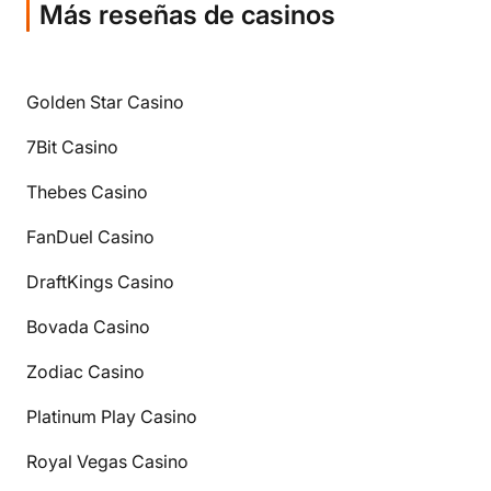
Más reseñas de casinos
Golden Star Casino
7Bit Casino
Thebes Casino
FanDuel Casino
DraftKings Casino
Bovada Casino
Zodiac Casino
Platinum Play Casino
Royal Vegas Casino