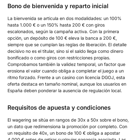
Bono de bienvenida y reparto inicial
La bienvenida se articula en dos modalidades: un 100%
hasta 1.000 € o un 150% hasta 200 € con giros
escalonados, según la campaña activa. Con la primera
opción, un depósito de 100 € eleva la banca a 200 €,
siempre que se cumplan las reglas de liberación. El detalle
decisivo no es el titular, sino si el saldo llega como dinero
bonificado o como giros con restricciones propias.
Comprobamos también la validez temporal, un factor que
erosiona el valor cuando obliga a completar el juego a un
ritmo forzado. Frente a un casino con licencia DGOJ, esta
oferta destaca en tamaño nominal, aunque los usuarios en
España deben ponderar la ausencia de regulación local.
Requisitos de apuesta y condiciones
El wagering se sitúa en rangos de 30x a 50x sobre el bono,
un dato que redimensiona la promoción por completo. Con
un requisito de 40x, un bono de 100 € obliga a apostar
4.000 € antes de retirar cualquier ganancia asociada. Las