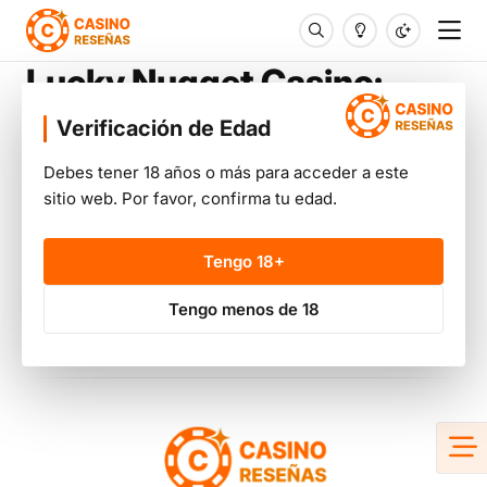
Lucky Nugget Casino:
análisis y opinión
Verificación de Edad
Debes tener 18 años o más para acceder a este
Casino Reseñas
/
Reseñas
/
Lucky Nugget Casino: análisis y
sitio web. Por favor, confirma tu edad.
opinión
Tengo 18+
Escrito por:
Carlos Mendoza Ruiz
,
Analista Senior de
Plataformas y Regulación
|
Verificado por:
Elena
Dragomir
,
Analista de Seguridad, Licencias y
Tengo menos de 18
Protección al Jugador
Última actualización agosto 1, 2026, 17:57