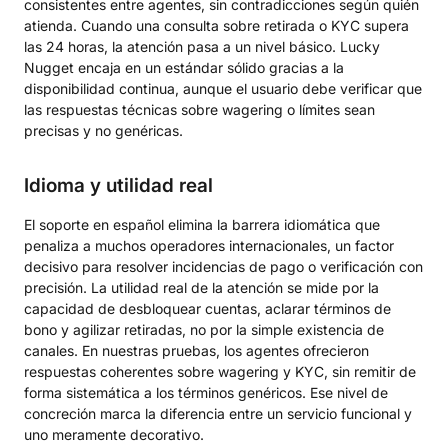
consistentes entre agentes, sin contradicciones según quién
atienda. Cuando una consulta sobre retirada o KYC supera
las 24 horas, la atención pasa a un nivel básico. Lucky
Nugget encaja en un estándar sólido gracias a la
disponibilidad continua, aunque el usuario debe verificar que
las respuestas técnicas sobre wagering o límites sean
precisas y no genéricas.
Idioma y utilidad real
El soporte en español elimina la barrera idiomática que
penaliza a muchos operadores internacionales, un factor
decisivo para resolver incidencias de pago o verificación con
precisión. La utilidad real de la atención se mide por la
capacidad de desbloquear cuentas, aclarar términos de
bono y agilizar retiradas, no por la simple existencia de
canales. En nuestras pruebas, los agentes ofrecieron
respuestas coherentes sobre wagering y KYC, sin remitir de
forma sistemática a los términos genéricos. Ese nivel de
concreción marca la diferencia entre un servicio funcional y
uno meramente decorativo.