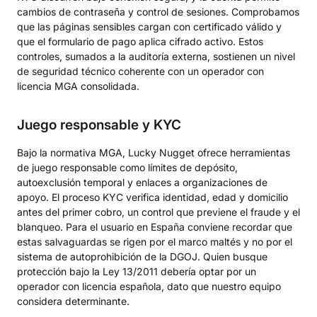
cambios de contraseña y control de sesiones. Comprobamos
que las páginas sensibles cargan con certificado válido y
que el formulario de pago aplica cifrado activo. Estos
controles, sumados a la auditoría externa, sostienen un nivel
de seguridad técnico coherente con un operador con
licencia MGA consolidada.
Juego responsable y KYC
Bajo la normativa MGA, Lucky Nugget ofrece herramientas
de juego responsable como límites de depósito,
autoexclusión temporal y enlaces a organizaciones de
apoyo. El proceso KYC verifica identidad, edad y domicilio
antes del primer cobro, un control que previene el fraude y el
blanqueo. Para el usuario en España conviene recordar que
estas salvaguardas se rigen por el marco maltés y no por el
sistema de autoprohibición de la DGOJ. Quien busque
protección bajo la Ley 13/2011 debería optar por un
operador con licencia española, dato que nuestro equipo
considera determinante.