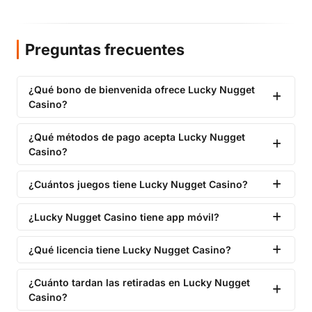
Preguntas frecuentes
¿Qué bono de bienvenida ofrece Lucky Nugget
Casino?
¿Qué métodos de pago acepta Lucky Nugget
Casino?
¿Cuántos juegos tiene Lucky Nugget Casino?
¿Lucky Nugget Casino tiene app móvil?
¿Qué licencia tiene Lucky Nugget Casino?
¿Cuánto tardan las retiradas en Lucky Nugget
Casino?