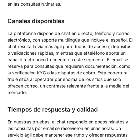
en las consultas rutinarias.
Canales disponibles
La plataforma dispone de chat en directo, teléfono y correo
electrónico, con soporte multilingüe que incluye el español. El
chat resulta la vía más ágil para dudas de acceso, depósitos
o validaciones rápidas, mientras que el teléfono aporta un
canal directo poco frecuente en este segmento. El email se
reserva para consultas que requieren documentación, como
la verificación KYC o las disputas de cobro. Esta cobertura
triple sitúa al operador por encima de los sitios que solo
ofrecen correo, un contraste relevante frente a la media del
mercado.
Tiempos de respuesta y calidad
En nuestras pruebas, el chat respondió en pocos minutos y
las consultas por email se resolvieron en unas horas. Un
servicio ágil debe mantener ese ritmo y ofrecer respuestas