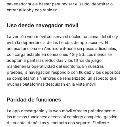
navegador suele bastar para revisar el saldo, depositar o
entrar al lobby con rapidez.
Uso desde navegador móvil
La versión web móvil conserva el núcleo funcional del sitio y
evita la dependencia de las tiendas de aplicaciones. El
acceso funciona en Android e iPhone sin pasos adicionales,
con carga estable en conexiones 4G y 5G. Los menús se
adaptan a pantallas reducidas y los filtros de juego
mantienen la operatividad del escritorio. En nuestras
pruebas, la navegación respondió con fluidez y los depósitos
se completaron sin errores de renderizado, un aspecto que
muchas plataformas descuidan en la vista móvil.
Paridad de funciones
La app descargable y la web móvil ofrecen prácticamente
las mismas funciones: acceso al catálogo completo, gestión
de cuenta, depósitos y contacto con soporte. El cliente