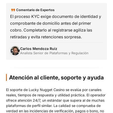
Comentario de Expertos
El proceso KYC exige documento de identidad y
comprobante de domicilio antes del primer
cobro. Completarlo al registrarse agiliza las
retiradas y evita retenciones sorpresa.
Carlos Mendoza Ruiz
Analista Senior de Plataformas y Regulación
Atención al cliente, soporte y ayuda
El soporte de Lucky Nugget Casino se evalúa por canales
reales, tiempos de respuesta y utilidad práctica. El operador
ofrece atención 24/7, un estándar que supera al de muchas
plataformas de perfil similar. La calidad se comprueba de
verdad en las incidencias de verificación, pagos o bono, no