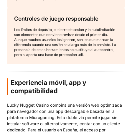
Controles de juego responsable
Los límites de depósito, el cierre de sesión y la autolimitación
son elementos que conviene revisar desde el primer día.
Aunque muchos usuarios los ignoren, son los que marcan la
diferencia cuando una sesión se alarga más de lo previsto. La
presencia de estas herramientas no sustituye al autocontrol,
pero sí aporta una base de protección útil.
Experiencia móvil, app y
compatibilidad
Lucky Nugget Casino combina una versión web optimizada
para navegador con una app descargable basada en la
plataforma Microgaming. Esta doble vía permite jugar sin
instalar software o, alternativamente, contar con un cliente
dedicado. Para el usuario en España, el acceso por