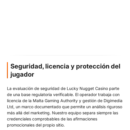
Seguridad, licencia y protección del
jugador
La evaluación de seguridad de Lucky Nugget Casino parte
de una base regulatoria verificable. El operador trabaja con
licencia de la Malta Gaming Authority y gestión de Digimedia
Ltd, un marco documentado que permite un análisis riguroso
más allá del marketing. Nuestro equipo separa siempre las
credenciales comprobables de las afirmaciones
promocionales del propio sitio.