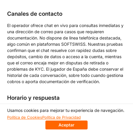
Canales de contacto
El operador ofrece chat en vivo para consultas inmediatas y
una dirección de correo para casos que requieren
documentación. No dispone de línea telefónica destacada,
algo común en plataformas SOFTSWISS. Nuestras pruebas
confirman que el chat resuelve con rapidez dudas sobre
depósitos, cambio de datos o acceso a la cuenta, mientras
que el correo encaja mejor en disputas de retirada o
problemas de KYC. El jugador de España debe conservar el
historial de cada conversación, sobre todo cuando gestiona
cobros o aporta documentación de verificación.
Horario y respuesta
El soporte atiende las 24 horas, todos los días del año, en
Usamos cookies para mejorar tu experiencia de navegación.
línea con el perfil internacional del operador. La asistencia se
Política de Cookies
Política de Privacidad
ofrece principalmente en inglés, con cobertura parcial en
Aceptar
otros idiomas, por lo que el usuario español debería