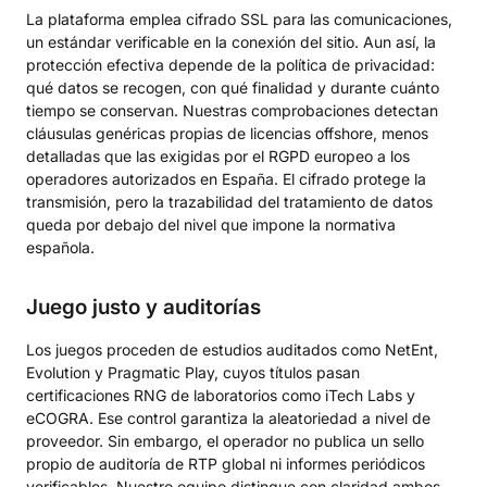
La plataforma emplea cifrado SSL para las comunicaciones,
un estándar verificable en la conexión del sitio. Aun así, la
protección efectiva depende de la política de privacidad:
qué datos se recogen, con qué finalidad y durante cuánto
tiempo se conservan. Nuestras comprobaciones detectan
cláusulas genéricas propias de licencias offshore, menos
detalladas que las exigidas por el RGPD europeo a los
operadores autorizados en España. El cifrado protege la
transmisión, pero la trazabilidad del tratamiento de datos
queda por debajo del nivel que impone la normativa
española.
Juego justo y auditorías
Los juegos proceden de estudios auditados como NetEnt,
Evolution y Pragmatic Play, cuyos títulos pasan
certificaciones RNG de laboratorios como iTech Labs y
eCOGRA. Ese control garantiza la aleatoriedad a nivel de
proveedor. Sin embargo, el operador no publica un sello
propio de auditoría de RTP global ni informes periódicos
verificables. Nuestro equipo distingue con claridad ambos