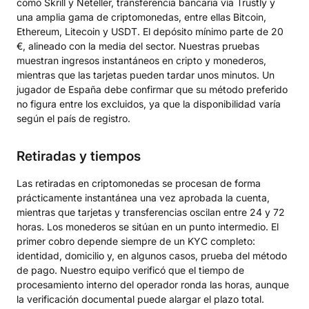
como Skrill y Neteller, transferencia bancaria vía Trustly y
una amplia gama de criptomonedas, entre ellas Bitcoin,
Ethereum, Litecoin y USDT. El depósito mínimo parte de 20
€, alineado con la media del sector. Nuestras pruebas
muestran ingresos instantáneos en cripto y monederos,
mientras que las tarjetas pueden tardar unos minutos. Un
jugador de España debe confirmar que su método preferido
no figura entre los excluidos, ya que la disponibilidad varía
según el país de registro.
Retiradas y tiempos
Las retiradas en criptomonedas se procesan de forma
prácticamente instantánea una vez aprobada la cuenta,
mientras que tarjetas y transferencias oscilan entre 24 y 72
horas. Los monederos se sitúan en un punto intermedio. El
primer cobro depende siempre de un KYC completo:
identidad, domicilio y, en algunos casos, prueba del método
de pago. Nuestro equipo verificó que el tiempo de
procesamiento interno del operador ronda las horas, aunque
la verificación documental puede alargar el plazo total.