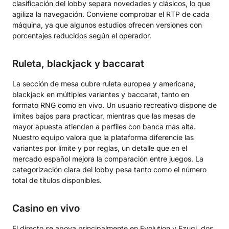
clasificación del lobby separa novedades y clásicos, lo que
agiliza la navegación. Conviene comprobar el RTP de cada
máquina, ya que algunos estudios ofrecen versiones con
porcentajes reducidos según el operador.
Ruleta, blackjack y baccarat
La sección de mesa cubre ruleta europea y americana,
blackjack en múltiples variantes y baccarat, tanto en
formato RNG como en vivo. Un usuario recreativo dispone de
límites bajos para practicar, mientras que las mesas de
mayor apuesta atienden a perfiles con banca más alta.
Nuestro equipo valora que la plataforma diferencie las
variantes por límite y por reglas, un detalle que en el
mercado español mejora la comparación entre juegos. La
categorización clara del lobby pesa tanto como el número
total de títulos disponibles.
Casino en vivo
El directo se apoya principalmente en Evolution y Ezugi, dos