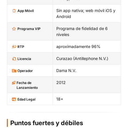
Sin app nativa; web móvil iOS y
App Móvil
Android
Programa de fidelidad de 6
Programa VIP
niveles
aproximadamente 96%
RTP
Curazao (Antillephone N.V.)
Licencia
Dama N.V.
Operador
2012
Fecha de
Lanzamiento
18+
Edad Legal
Puntos fuertes y débiles