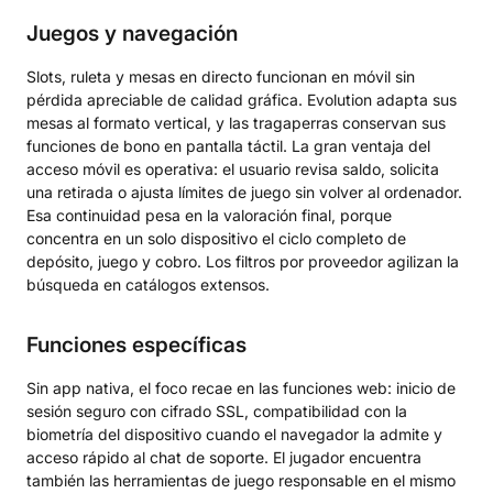
Juegos y navegación
Slots, ruleta y mesas en directo funcionan en móvil sin
pérdida apreciable de calidad gráfica. Evolution adapta sus
mesas al formato vertical, y las tragaperras conservan sus
funciones de bono en pantalla táctil. La gran ventaja del
acceso móvil es operativa: el usuario revisa saldo, solicita
una retirada o ajusta límites de juego sin volver al ordenador.
Esa continuidad pesa en la valoración final, porque
concentra en un solo dispositivo el ciclo completo de
depósito, juego y cobro. Los filtros por proveedor agilizan la
búsqueda en catálogos extensos.
Funciones específicas
Sin app nativa, el foco recae en las funciones web: inicio de
sesión seguro con cifrado SSL, compatibilidad con la
biometría del dispositivo cuando el navegador la admite y
acceso rápido al chat de soporte. El jugador encuentra
también las herramientas de juego responsable en el mismo