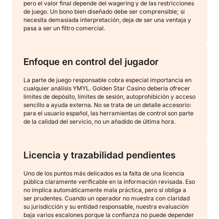
pero el valor final depende del wagering y de las restricciones
de juego. Un bono bien diseñado debe ser comprensible; si
necesita demasiada interpretación, deja de ser una ventaja y
pasa a ser un filtro comercial.
Enfoque en control del jugador
La parte de juego responsable cobra especial importancia en
cualquier análisis YMYL. Golden Star Casino debería ofrecer
límites de depósito, límites de sesión, autoprohibición y acceso
sencillo a ayuda externa. No se trata de un detalle accesorio:
para el usuario español, las herramientas de control son parte
de la calidad del servicio, no un añadido de última hora.
Licencia y trazabilidad pendientes
Uno de los puntos más delicados es la falta de una licencia
pública claramente verificable en la información revisada. Eso
no implica automáticamente mala práctica, pero sí obliga a
ser prudentes. Cuando un operador no muestra con claridad
su jurisdicción y su entidad responsable, nuestra evaluación
baja varios escalones porque la confianza no puede depender