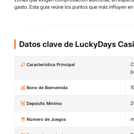
gasto. Esta guía reúne los puntos que más influyen en l
Datos clave de LuckyDays Cas
C
Característica Principal
p
1
Bono de Bienvenida
2
Depósito Mínimo
m
Número de Juegos