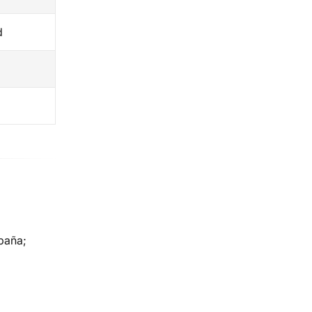
d
paña;