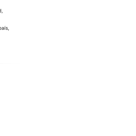
d,
país,