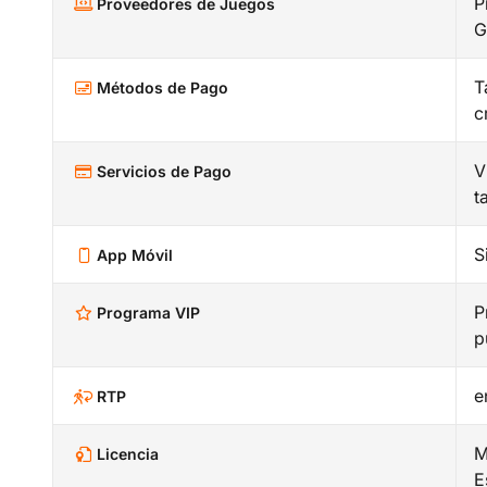
P
Proveedores de Juegos
G
T
Métodos de Pago
c
V
Servicios de Pago
t
S
App Móvil
P
Programa VIP
p
e
RTP
M
Licencia
E