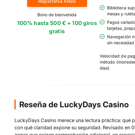
Registrarse Ahora
Biblioteca sup
mesas y ruleta
Bono de bienvenida
Pagos variad
100% hasta 500 € + 100 giros
tarjetas, pre
gratis
Navegación mó
sin necesidad
Velocidad de pa
método (monedero
días)
Reseña de LuckyDays Casino
LuckyDays Casino merece una lectura práctica: qué p
con qué claridad expone su seguridad. Revisado en 0
zonas que exigen comprobación adicional, en especial