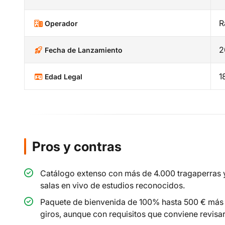
R
Operador
2
Fecha de Lanzamiento
1
Edad Legal
Pros y contras
Catálogo extenso con más de 4.000 tragaperras 
salas en vivo de estudios reconocidos.
Paquete de bienvenida de 100% hasta 500 € más
giros, aunque con requisitos que conviene revisar