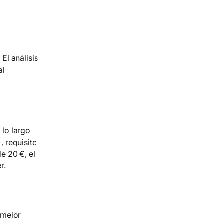
El análisis
al
 lo largo
, requisito
e 20 €, el
r.
 mejor