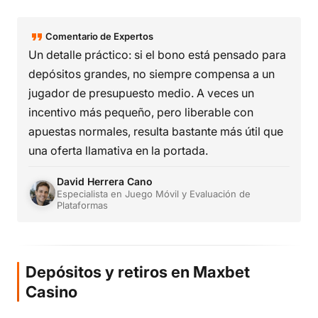
Comentario de Expertos
Un detalle práctico: si el bono está pensado para
depósitos grandes, no siempre compensa a un
jugador de presupuesto medio. A veces un
incentivo más pequeño, pero liberable con
apuestas normales, resulta bastante más útil que
una oferta llamativa en la portada.
David Herrera Cano
Especialista en Juego Móvil y Evaluación de
Plataformas
Depósitos y retiros en Maxbet
Casino