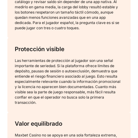
catálogo y revisar saldo sin depender de una app nativa. Al
medirlo en gama media, la carga del lobby resultó estable y
los botones respetaron un tamaño táctil cómodo, aunque
quedan menos funciones avanzadas que en una app
dedicada. Para el jugador español, la pregunta clave es si se
puede jugar con tres o cuatro toques.
Protección visible
Las herramientas de protección al jugador son una señal
importante de seriedad. Si la plataforma ofrece límites de
depósito, pausas de sesión o autoexclusión, demuestra que
entiende el riesgo financiero asociado al juego. Esto resulta
especialmente relevante cuando la información promocional
y la licencia no aparecen bien documentadas. Cuanto más
visible sea la parte de juego responsable, más fácil resulta
confiar en que el operador no busca solo la primera
transacción.
Valor equilibrado
Maxbet Casino no se apoya en una sola fortaleza extrema,