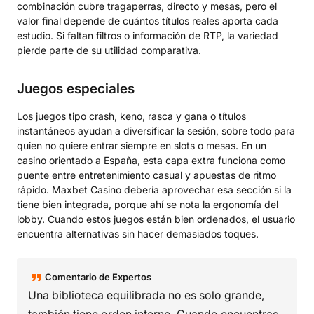
combinación cubre tragaperras, directo y mesas, pero el
valor final depende de cuántos títulos reales aporta cada
estudio. Si faltan filtros o información de RTP, la variedad
pierde parte de su utilidad comparativa.
Juegos especiales
Los juegos tipo
crash
, keno, rasca y gana o títulos
instantáneos ayudan a diversificar la sesión, sobre todo para
quien no quiere entrar siempre en slots o mesas. En un
casino orientado a España, esta capa extra funciona como
puente entre entretenimiento casual y apuestas de ritmo
rápido. Maxbet Casino debería aprovechar esa sección si la
tiene bien integrada, porque ahí se nota la ergonomía del
lobby. Cuando estos juegos están bien ordenados, el usuario
encuentra alternativas sin hacer demasiados toques.
Comentario de Expertos
Una biblioteca equilibrada no es solo grande,
también tiene orden interno. Cuando encuentras