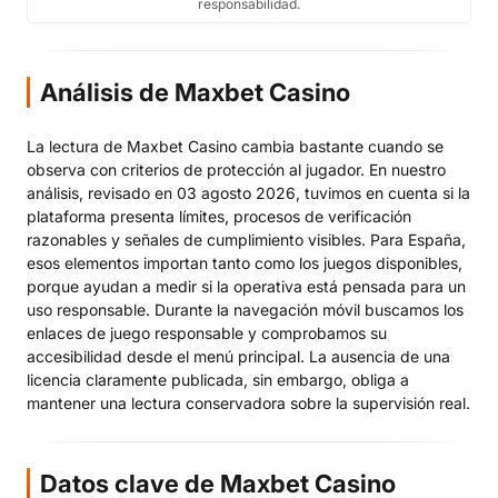
responsabilidad.
Análisis de Maxbet Casino
La lectura de Maxbet Casino cambia bastante cuando se
observa con criterios de protección al jugador. En nuestro
análisis, revisado en 03 agosto 2026, tuvimos en cuenta si la
plataforma presenta límites, procesos de verificación
razonables y señales de cumplimiento visibles. Para España,
esos elementos importan tanto como los juegos disponibles,
porque ayudan a medir si la operativa está pensada para un
uso responsable. Durante la navegación móvil buscamos los
enlaces de juego responsable y comprobamos su
accesibilidad desde el menú principal. La ausencia de una
licencia claramente publicada, sin embargo, obliga a
mantener una lectura conservadora sobre la supervisión real.
Datos clave de Maxbet Casino