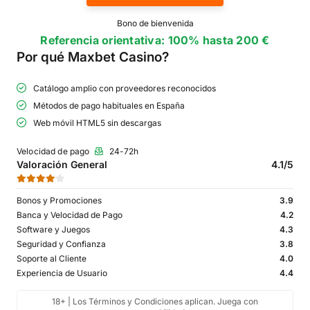
Bono de bienvenida
Referencia orientativa: 100% hasta 200 €
Por qué Maxbet Casino?
Catálogo amplio con proveedores reconocidos
Métodos de pago habituales en España
Web móvil HTML5 sin descargas
Velocidad de pago
24-72h
Valoración General
4.1/5
Bonos y Promociones
3.9
Banca y Velocidad de Pago
4.2
Software y Juegos
4.3
Seguridad y Confianza
3.8
Soporte al Cliente
4.0
Experiencia de Usuario
4.4
18+ | Los Términos y Condiciones aplican. Juega con