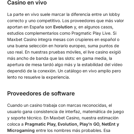
Casino en vivo
La parte en vivo suele marcar la diferencia entre un lobby
correcto y uno competitivo. Los proveedores que más valor
aportan en España son
Evolution
y, en algunos casos,
estudios complementarios como Pragmatic Play Live. Si
Maxbet Casino integra mesas con crupieres en español o
una buena selección en horario europeo, suma puntos de
uso real. En nuestras pruebas móviles, el
live casino
exigió
más ancho de banda que las slots: en gama media, la
apertura de mesa tardó algo más y la estabilidad del vídeo
dependió de la conexión. Un catálogo en vivo amplio pero
lento no resuelve la experiencia.
Proveedores de software
Cuando un casino trabaja con marcas reconocidas, el
usuario gana consistencia de interfaz, matemática de juego
y soporte técnico. En Maxbet Casino, nuestra estimación
coloca a
Pragmatic Play, Evolution, Play’n GO, NetEnt y
Microgaming
entre los nombres más probables. Esa