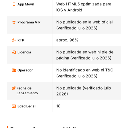
Web HTML5 optimizada para
App Móvil
iOS y Android
No publicado en la web oficial
Programa VIP
(verificado julio 2026)
aprox. 96%
RTP
No publicada en web ni pie de
Licencia
página (verificado julio 2026)
No identificado en web ni T&C
Operador
(verificado julio 2026)
No publicada (verificado julio
Fecha de
Lanzamiento
2026)
18+
Edad Legal