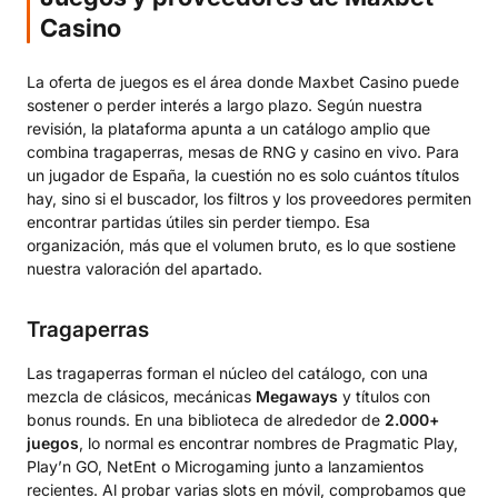
Casino
La oferta de juegos es el área donde Maxbet Casino puede
sostener o perder interés a largo plazo. Según nuestra
revisión, la plataforma apunta a un catálogo amplio que
combina tragaperras, mesas de RNG y casino en vivo. Para
un jugador de España, la cuestión no es solo cuántos títulos
hay, sino si el buscador, los filtros y los proveedores permiten
encontrar partidas útiles sin perder tiempo. Esa
organización, más que el volumen bruto, es lo que sostiene
nuestra valoración del apartado.
Tragaperras
Las tragaperras forman el núcleo del catálogo, con una
mezcla de clásicos, mecánicas
Megaways
y títulos con
bonus rounds
. En una biblioteca de alrededor de
2.000+
juegos
, lo normal es encontrar nombres de Pragmatic Play,
Play’n GO, NetEnt o Microgaming junto a lanzamientos
recientes. Al probar varias slots en móvil, comprobamos que