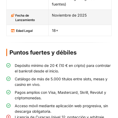
fuentes)
Noviembre de 2025
Fecha de
Lanzamiento
18+
Edad Legal
Puntos fuertes y débiles
Depósito mínimo de 20 € (10 € en cripto) para controlar
el bankroll desde el inicio.
Catálogo de más de 5.000 títulos entre slots, mesas y
casino en vivo.
Pagos amplios con Visa, Mastercard, Skrill, Revolut y
criptomonedas.
Acceso móvil mediante aplicación web progresiva, sin
descarga obligatoria.
Licencia de Curaçao (nivel 3): protección y arbitraje