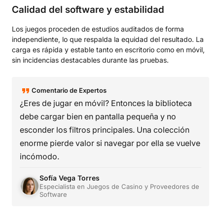
Calidad del software y estabilidad
Los juegos proceden de estudios auditados de forma
independiente, lo que respalda la equidad del resultado. La
carga es rápida y estable tanto en escritorio como en móvil,
sin incidencias destacables durante las pruebas.
Comentario de Expertos
¿Eres de jugar en móvil? Entonces la biblioteca
debe cargar bien en pantalla pequeña y no
esconder los filtros principales. Una colección
enorme pierde valor si navegar por ella se vuelve
incómodo.
Sofía Vega Torres
Especialista en Juegos de Casino y Proveedores de
Software