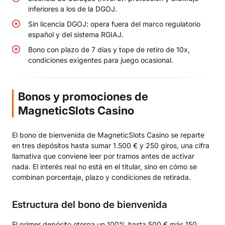
inferiores a los de la DGOJ.
Sin licencia DGOJ: opera fuera del marco regulatorio
español y del sistema RGIAJ.
Bono con plazo de 7 días y tope de retiro de 10x,
condiciones exigentes para juego ocasional.
Bonos y promociones de
MagneticSlots Casino
El bono de bienvenida de MagneticSlots Casino se reparte
en tres depósitos hasta sumar 1.500 € y 250 giros, una cifra
llamativa que conviene leer por tramos antes de activar
nada. El interés real no está en el titular, sino en cómo se
combinan porcentaje, plazo y condiciones de retirada.
Estructura del bono de bienvenida
El primer depósito otorga un 100% hasta 500 € más 150