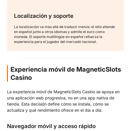
Localización y soporte
La localización va más allá de traducir menús: el sitio atiende
en español junto a otros idiomas y admite el euro como
moneda. El soporte multilingüe en español refuerza la
experiencia para el jugador del mercado nacional.
Experiencia móvil de MagneticSlots
Casino
La experiencia móvil de MagneticSlots Casino se apoya en
una aplicación web progresiva, no en una app nativa de
tienda. Esta decisión define cómo se instala, cómo se
actualiza y qué rendimiento ofrece en el día a día.
Navegador móvil y acceso rápido