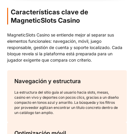
Características clave de
MagneticSlots Casino
MagneticSlots Casino se entiende mejor al separar sus
elementos funcionales: navegación, móvil, juego
responsable, gestión de cuenta y soporte localizado. Cada
bloque revela si la plataforma está preparada para un
jugador exigente que compara con criterio.
Navegación y estructura
La estructura del sitio guía al usuario hacia slots, mesas,
casino en vivo y deportes con pocos clics, gracias a un diseño
compacto en tonos azul y amarillo. La búsqueda y los filtros
por proveedor agilizan encontrar un título concreto dentro de
un catálogo tan amplio.
Optimización móvil