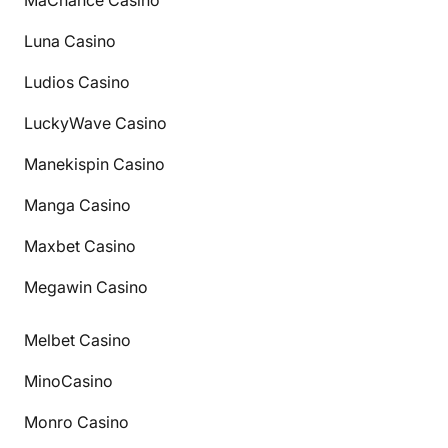
Luna Casino
Ludios Casino
LuckyWave Casino
Manekispin Casino
Manga Casino
Maxbet Casino
Megawin Casino
Melbet Casino
MinoCasino
Monro Casino