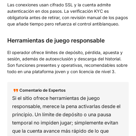
Las conexiones usan cifrado SSL y la cuenta admite
autenticación en dos pasos. La verificación KYC es
obligatoria antes de retirar, con revisión manual de los pagos
que añade tiempo pero refuerza el control antiblanqueo.
Herramientas de juego responsable
El operador ofrece límites de depósito, pérdida, apuesta y
sesión, además de autoexclusión y descarga del historial.
Son funciones presentes y operativas, recomendables sobre
todo en una plataforma joven y con licencia de nivel 3.
Comentario de Expertos
Si el sitio ofrece herramientas de juego
responsable, merece la pena activarlas desde el
principio. Un límite de depósito o una pausa
temporal no impiden jugar; simplemente evitan
que la cuenta avance más rápido de lo que