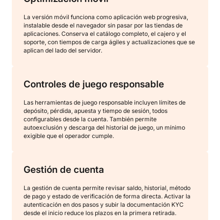
La versión móvil funciona como aplicación web progresiva,
instalable desde el navegador sin pasar por las tiendas de
aplicaciones. Conserva el catálogo completo, el cajero y el
soporte, con tiempos de carga ágiles y actualizaciones que se
aplican del lado del servidor.
Controles de juego responsable
Las herramientas de juego responsable incluyen límites de
depósito, pérdida, apuesta y tiempo de sesión, todos
configurables desde la cuenta. También permite
autoexclusión y descarga del historial de juego, un mínimo
exigible que el operador cumple.
Gestión de cuenta
La gestión de cuenta permite revisar saldo, historial, método
de pago y estado de verificación de forma directa. Activar la
autenticación en dos pasos y subir la documentación KYC
desde el inicio reduce los plazos en la primera retirada.