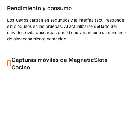
Rendimiento y consumo
Los juegos cargan en segundos y la interfaz táctil responde
sin bloqueos en las pruebas. Al actualizarse del lado del
servidor, evita descargas periódicas y mantiene un consumo
de almacenamiento contenido.
Capturas móviles de MagneticSlots
Casino