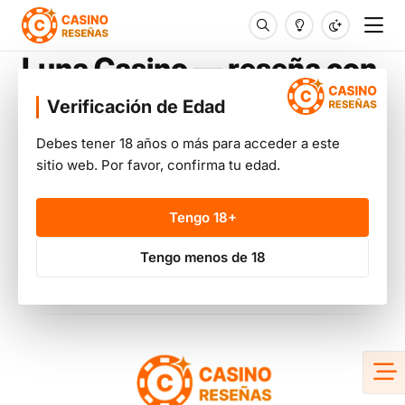
Luna Casino — reseña con
licencia DGOJ
Verificación de Edad
Debes tener 18 años o más para acceder a este
Casino Reseñas
/
Reseñas
/
Luna Casino — reseña con licencia
sitio web. Por favor, confirma tu edad.
DGOJ
Tengo 18+
Escrito por:
Elena Dragomir
,
Analista de Seguridad,
Licencias y Protección al Jugador
|
Verificado por:
Sofía Vega Torres
,
Especialista en Juegos de Casino y
Tengo menos de 18
Proveedores de Software
Última actualización julio 25, 2026, 20:56