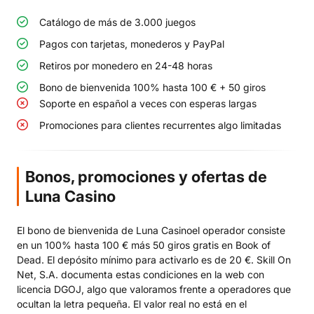
Catálogo de más de 3.000 juegos
Pagos con tarjetas, monederos y PayPal
Retiros por monedero en 24-48 horas
Bono de bienvenida 100% hasta 100 € + 50 giros
Soporte en español a veces con esperas largas
Promociones para clientes recurrentes algo limitadas
Bonos, promociones y ofertas de
Luna Casino
El bono de bienvenida de Luna Casinoel operador consiste
en un 100% hasta 100 € más 50 giros gratis en Book of
Dead. El depósito mínimo para activarlo es de 20 €. Skill On
Net, S.A. documenta estas condiciones en la web con
licencia DGOJ, algo que valoramos frente a operadores que
ocultan la letra pequeña. El valor real no está en el