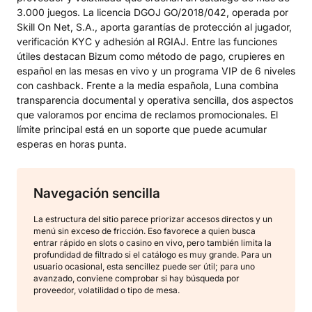
3.000 juegos. La licencia DGOJ GO/2018/042, operada por
Skill On Net, S.A., aporta garantías de protección al jugador,
verificación KYC y adhesión al RGIAJ. Entre las funciones
útiles destacan Bizum como método de pago, crupieres en
español en las mesas en vivo y un programa VIP de 6 niveles
con cashback. Frente a la media española, Luna combina
transparencia documental y operativa sencilla, dos aspectos
que valoramos por encima de reclamos promocionales. El
límite principal está en un soporte que puede acumular
esperas en horas punta.
Navegación sencilla
La estructura del sitio parece priorizar accesos directos y un
menú sin exceso de fricción. Eso favorece a quien busca
entrar rápido en slots o casino en vivo, pero también limita la
profundidad de filtrado si el catálogo es muy grande. Para un
usuario ocasional, esta sencillez puede ser útil; para uno
avanzado, conviene comprobar si hay búsqueda por
proveedor, volatilidad o tipo de mesa.