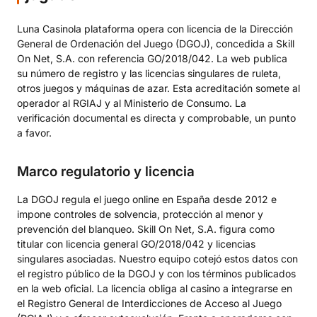
Luna Casinola plataforma opera con licencia de la Dirección
General de Ordenación del Juego (DGOJ), concedida a Skill
On Net, S.A. con referencia GO/2018/042. La web publica
su número de registro y las licencias singulares de ruleta,
otros juegos y máquinas de azar. Esta acreditación somete al
operador al RGIAJ y al Ministerio de Consumo. La
verificación documental es directa y comprobable, un punto
a favor.
Marco regulatorio y licencia
La DGOJ regula el juego online en España desde 2012 e
impone controles de solvencia, protección al menor y
prevención del blanqueo. Skill On Net, S.A. figura como
titular con licencia general GO/2018/042 y licencias
singulares asociadas. Nuestro equipo cotejó estos datos con
el registro público de la DGOJ y con los términos publicados
en la web oficial. La licencia obliga al casino a integrarse en
el Registro General de Interdicciones de Acceso al Juego