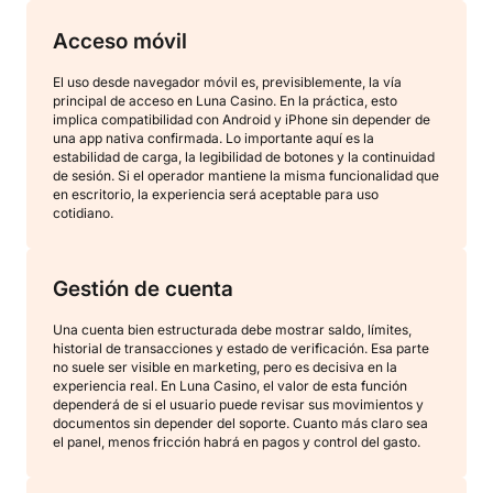
Acceso móvil
El uso desde navegador móvil es, previsiblemente, la vía
principal de acceso en Luna Casino. En la práctica, esto
implica compatibilidad con Android y iPhone sin depender de
una app nativa confirmada. Lo importante aquí es la
estabilidad de carga, la legibilidad de botones y la continuidad
de sesión. Si el operador mantiene la misma funcionalidad que
en escritorio, la experiencia será aceptable para uso
cotidiano.
Gestión de cuenta
Una cuenta bien estructurada debe mostrar saldo, límites,
historial de transacciones y estado de verificación. Esa parte
no suele ser visible en marketing, pero es decisiva en la
experiencia real. En Luna Casino, el valor de esta función
dependerá de si el usuario puede revisar sus movimientos y
documentos sin depender del soporte. Cuanto más claro sea
el panel, menos fricción habrá en pagos y control del gasto.