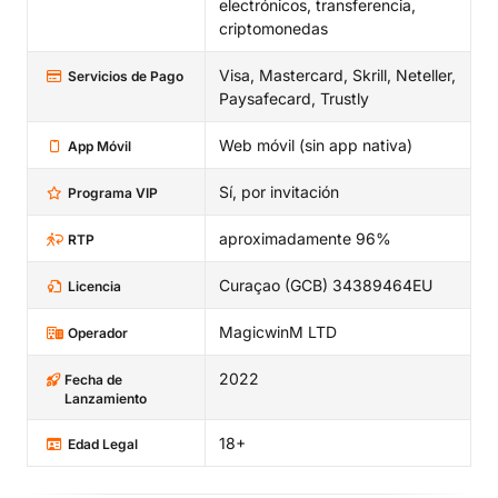
electrónicos, transferencia,
criptomonedas
Visa, Mastercard, Skrill, Neteller,
Servicios de Pago
Paysafecard, Trustly
Web móvil (sin app nativa)
App Móvil
Sí, por invitación
Programa VIP
aproximadamente 96%
RTP
Curaçao (GCB) 34389464EU
Licencia
MagicwinM LTD
Operador
2022
Fecha de
Lanzamiento
18+
Edad Legal