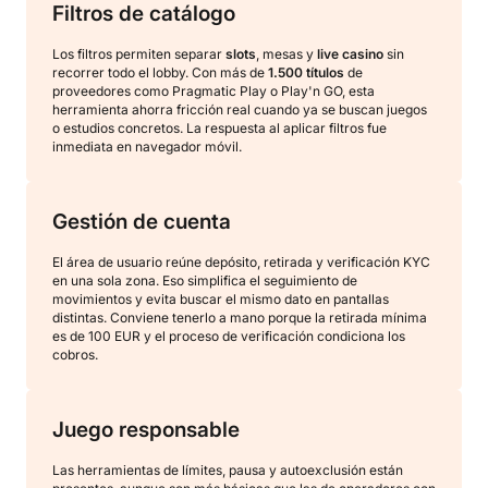
Filtros de catálogo
Los filtros permiten separar
slots
, mesas y
live casino
sin
recorrer todo el lobby. Con más de
1.500 títulos
de
proveedores como Pragmatic Play o Play'n GO, esta
herramienta ahorra fricción real cuando ya se buscan juegos
o estudios concretos. La respuesta al aplicar filtros fue
inmediata en navegador móvil.
Gestión de cuenta
El área de usuario reúne depósito, retirada y verificación KYC
en una sola zona. Eso simplifica el seguimiento de
movimientos y evita buscar el mismo dato en pantallas
distintas. Conviene tenerlo a mano porque la
retirada mínima
es de 100 EUR
y el proceso de verificación condiciona los
cobros.
Juego responsable
Las herramientas de límites, pausa y autoexclusión están