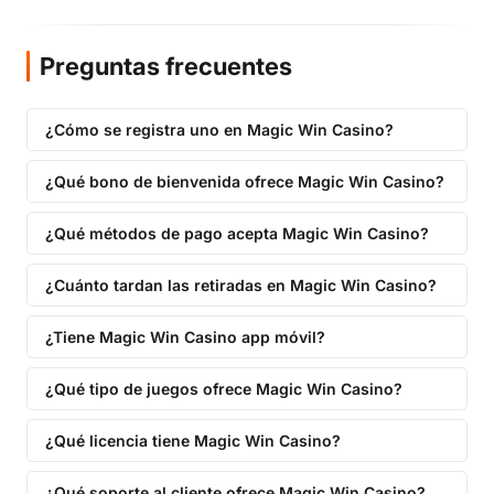
Preguntas frecuentes
¿Cómo se registra uno en Magic Win Casino?
¿Qué bono de bienvenida ofrece Magic Win Casino?
¿Qué métodos de pago acepta Magic Win Casino?
¿Cuánto tardan las retiradas en Magic Win Casino?
¿Tiene Magic Win Casino app móvil?
¿Qué tipo de juegos ofrece Magic Win Casino?
¿Qué licencia tiene Magic Win Casino?
¿Qué soporte al cliente ofrece Magic Win Casino?