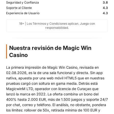
Seguridad y Confianza
3.8
Soporte al Cliente
4.3
Experiencia de Usuario
4.3
18+ | Los Términos y Condiciones aplican. Juega con
responsabilidad.
Nuestra revisión de Magic Win
Casino
La primera impresión de Magic Win Casino, revisada en
02.08.2026, es la de una sala funcional y directa. Sin app
nativa, apuesta por una web móvil HTML5 que en nuestras
pruebas cargó con soltura en gama media. Detrás está
MagicwinM LTD, operador con licencia de Curaçao que
lanzó la marca en 2022. La oferta combina un bono del
400% hasta 2.000 EUR, más de 1.500 juegos y soporte 24/7
por chat, correo y teléfono. El análisis, no obstante, pondera
los límites: rollover de 50x, retirada mínima de 100 EUR y