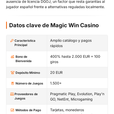
ausencia de licencia DGOJ, un factor que resta garantías al
jugador español frente a alternativas reguladas localmente.
Datos clave de Magic Win Casino
Amplio catálogo y pagos
Característica
Principal
rápidos
400% hasta 2.000 EUR + 100
Bono de
Bienvenida
giros
20 EUR
Depósito Mínimo
1.500+
Número de Juegos
Pragmatic Play, Evolution, Play'n
Proveedores de
Juegos
GO, NetEnt, Microgaming
Tarjetas, monederos
Métodos de Pago