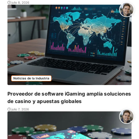
julio 8, 2026
Noticias de la Industria
Proveedor de software iGaming amplía soluciones
de casino y apuestas globales
julio 7, 2026