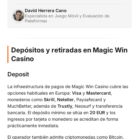
David Herrera Cano
Especialista en Juego Móvil y Evaluación de
Plataformas
Depósitos y retiradas en Magic Win
Casino
Deposit
La infraestructura de pagos de Magic Win Casino cubre las
opciones habituales en Europa:
Visa
y
Mastercard
,
monederos como
Skrill
,
Neteller
, Paysafecard y
MuchBetter, además de
Trustly
, Neosurf y transferencia
bancaria. El depósito mínimo se sitúa en
20 EUR
y los
ingresos por tarjeta o monedero se acreditan de forma
prácticamente inmediata.
El operador también admite criptomonedas como Bitcoin,