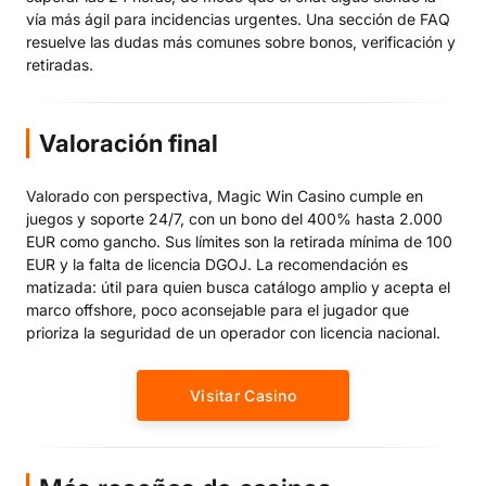
vía más ágil para incidencias urgentes. Una sección de FAQ
resuelve las dudas más comunes sobre bonos, verificación y
retiradas.
Valoración final
Valorado con perspectiva, Magic Win Casino cumple en
juegos y soporte 24/7, con un bono del 400% hasta 2.000
EUR como gancho. Sus límites son la retirada mínima de 100
EUR y la falta de licencia DGOJ. La recomendación es
matizada: útil para quien busca catálogo amplio y acepta el
marco offshore, poco aconsejable para el jugador que
prioriza la seguridad de un operador con licencia nacional.
Visitar Casino