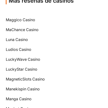
Más reseñas de casinos
Maggico Casino
MaChance Casino
Luna Casino
Ludios Casino
LuckyWave Casino
LuckyStar Casino
MagneticSlots Casino
Manekispin Casino
Manga Casino