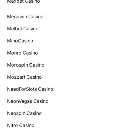
Maxbet Casino
Megawin Casino
Melbet Casino
MinoCasino
Monro Casino
Morospin Casino
Mozzart Casino
NeedForSlots Casino
NeonVegas Casino
Neospin Casino
Nitro Casino