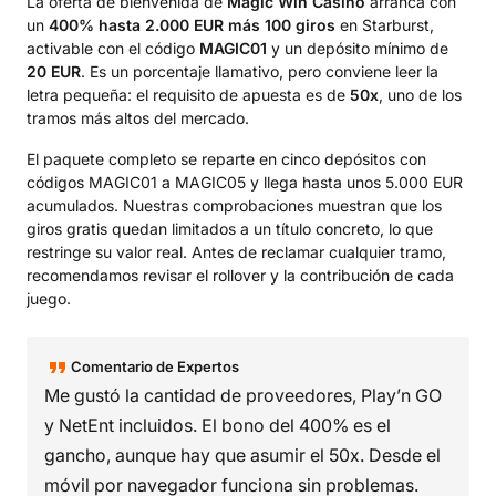
La oferta de bienvenida de
Magic Win Casino
arranca con
un
400% hasta 2.000 EUR más 100 giros
en Starburst,
activable con el código
MAGIC01
y un depósito mínimo de
20 EUR
. Es un porcentaje llamativo, pero conviene leer la
letra pequeña: el requisito de apuesta es de
50x
, uno de los
tramos más altos del mercado.
El paquete completo se reparte en cinco depósitos con
códigos MAGIC01 a MAGIC05 y llega hasta unos 5.000 EUR
acumulados. Nuestras comprobaciones muestran que los
giros gratis quedan limitados a un título concreto, lo que
restringe su valor real. Antes de reclamar cualquier tramo,
recomendamos revisar el rollover y la contribución de cada
juego.
Comentario de Expertos
Me gustó la cantidad de proveedores, Play’n GO
y NetEnt incluidos. El bono del 400% es el
gancho, aunque hay que asumir el 50x. Desde el
móvil por navegador funciona sin problemas.