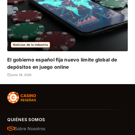
Noticias de la Industria
El gobierno español fija nuevo límite global de
depósitos en juego online
junio 28, 2026
QUIÉNES SOMOS
Sobre Nosotros