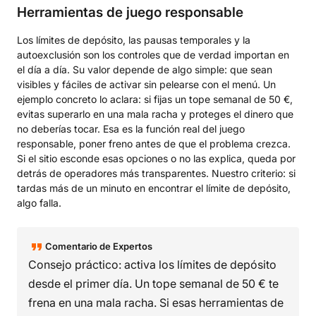
Herramientas de juego responsable
Los límites de depósito, las pausas temporales y la
autoexclusión son los controles que de verdad importan en
el día a día. Su valor depende de algo simple: que sean
visibles y fáciles de activar sin pelearse con el menú. Un
ejemplo concreto lo aclara: si fijas un tope semanal de 50 €,
evitas superarlo en una mala racha y proteges el dinero que
no deberías tocar. Esa es la función real del juego
responsable, poner freno antes de que el problema crezca.
Si el sitio esconde esas opciones o no las explica, queda por
detrás de operadores más transparentes. Nuestro criterio: si
tardas más de un minuto en encontrar el límite de depósito,
algo falla.
Comentario de Expertos
Consejo práctico: activa los límites de depósito
desde el primer día. Un tope semanal de 50 € te
frena en una mala racha. Si esas herramientas de