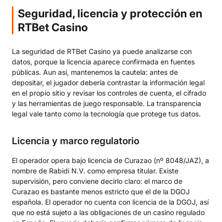
Seguridad, licencia y protección en
RTBet Casino
La seguridad de RTBet Casino ya puede analizarse con
datos, porque la licencia aparece confirmada en fuentes
públicas. Aun así, mantenemos la cautela: antes de
depositar, el jugador debería contrastar la información legal
en el propio sitio y revisar los controles de cuenta, el cifrado
y las herramientas de juego responsable. La transparencia
legal vale tanto como la tecnología que protege tus datos.
Licencia y marco regulatorio
El operador opera bajo licencia de Curazao (nº 8048/JAZ), a
nombre de Rabidi N.V. como empresa titular. Existe
supervisión, pero conviene decirlo claro: el marco de
Curazao es bastante menos estricto que el de la DGOJ
española. El operador no cuenta con licencia de la DGOJ, así
que no está sujeto a las obligaciones de un casino regulado