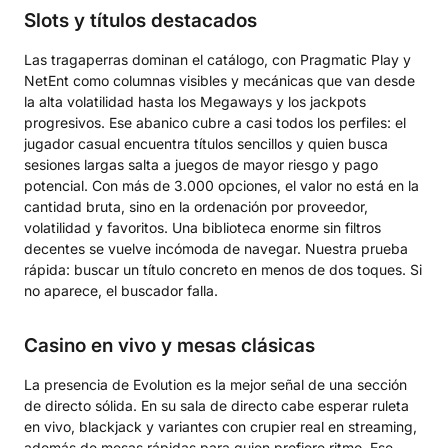
Slots y títulos destacados
Las tragaperras dominan el catálogo, con Pragmatic Play y
NetEnt como columnas visibles y mecánicas que van desde
la alta volatilidad hasta los Megaways y los jackpots
progresivos. Ese abanico cubre a casi todos los perfiles: el
jugador casual encuentra títulos sencillos y quien busca
sesiones largas salta a juegos de mayor riesgo y pago
potencial. Con más de 3.000 opciones, el valor no está en la
cantidad bruta, sino en la ordenación por proveedor,
volatilidad y favoritos. Una biblioteca enorme sin filtros
decentes se vuelve incómoda de navegar. Nuestra prueba
rápida: buscar un título concreto en menos de dos toques. Si
no aparece, el buscador falla.
Casino en vivo y mesas clásicas
La presencia de Evolution es la mejor señal de una sección
de directo sólida. En su sala de directo cabe esperar ruleta
en vivo, blackjack y variantes con crupier real en streaming,
además de mesas rápidas para quien prefiere ritmo. Ese