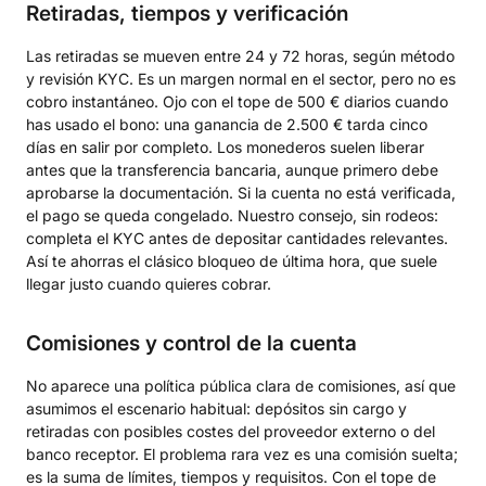
Retiradas, tiempos y verificación
Las retiradas se mueven entre 24 y 72 horas, según método
y revisión KYC. Es un margen normal en el sector, pero no es
cobro instantáneo. Ojo con el tope de 500 € diarios cuando
has usado el bono: una ganancia de 2.500 € tarda cinco
días en salir por completo. Los monederos suelen liberar
antes que la transferencia bancaria, aunque primero debe
aprobarse la documentación. Si la cuenta no está verificada,
el pago se queda congelado. Nuestro consejo, sin rodeos:
completa el KYC antes de depositar cantidades relevantes.
Así te ahorras el clásico bloqueo de última hora, que suele
llegar justo cuando quieres cobrar.
Comisiones y control de la cuenta
No aparece una política pública clara de comisiones, así que
asumimos el escenario habitual: depósitos sin cargo y
retiradas con posibles costes del proveedor externo o del
banco receptor. El problema rara vez es una comisión suelta;
es la suma de límites, tiempos y requisitos. Con el tope de