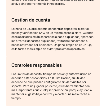
al vivo sin recorrer menús innecesarios.
Gestión de cuenta
La zona de usuario debería concentrar depósitos, historial,
bonos y verificación KYC en un mismo espacio claro. Cuando
esos apartados están separados o poco explicados, aparecen
los errores: depósitos duplicados, retiradas rechazadas o
bonos activados por accidente. Un panel limpio no es un lujo;
es la forma más simple de evitar problemas operativos.
Controles responsables
Los límites de depósito, tiempo de sesión y autoexclusión no
deberían estar escondidos. En RTBet Casino, su utilidad
depende de que puedan configurarse sin dar vueltas por
soporte. Para un jugador prudente, estas herramientas son
más importantes que cualquier promoción, porque ayudan a
mantener el gasto bajo control y a cortar una mala racha a
tiempo.