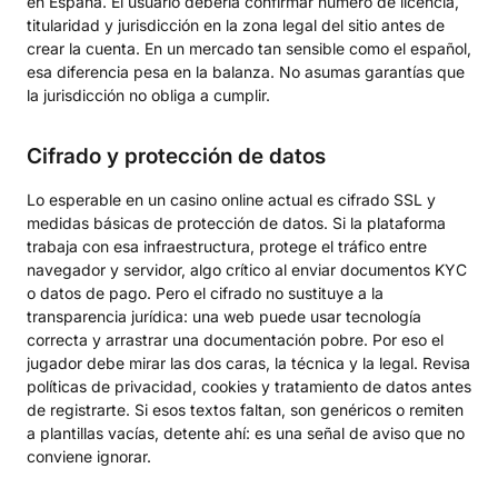
en España. El usuario debería confirmar número de licencia,
titularidad y jurisdicción en la zona legal del sitio antes de
crear la cuenta. En un mercado tan sensible como el español,
esa diferencia pesa en la balanza. No asumas garantías que
la jurisdicción no obliga a cumplir.
Cifrado y protección de datos
Lo esperable en un casino online actual es cifrado SSL y
medidas básicas de protección de datos. Si la plataforma
trabaja con esa infraestructura, protege el tráfico entre
navegador y servidor, algo crítico al enviar documentos KYC
o datos de pago. Pero el cifrado no sustituye a la
transparencia jurídica: una web puede usar tecnología
correcta y arrastrar una documentación pobre. Por eso el
jugador debe mirar las dos caras, la técnica y la legal. Revisa
políticas de privacidad, cookies y tratamiento de datos antes
de registrarte. Si esos textos faltan, son genéricos o remiten
a plantillas vacías, detente ahí: es una señal de aviso que no
conviene ignorar.