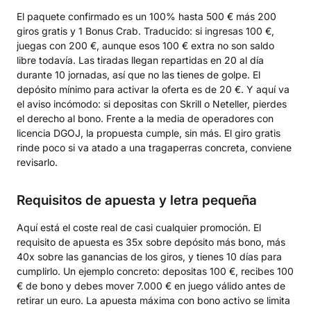
El paquete confirmado es un 100% hasta 500 € más 200
giros gratis y 1 Bonus Crab. Traducido: si ingresas 100 €,
juegas con 200 €, aunque esos 100 € extra no son saldo
libre todavía. Las tiradas llegan repartidas en 20 al día
durante 10 jornadas, así que no las tienes de golpe. El
depósito mínimo para activar la oferta es de 20 €. Y aquí va
el aviso incómodo: si depositas con Skrill o Neteller, pierdes
el derecho al bono. Frente a la media de operadores con
licencia DGOJ, la propuesta cumple, sin más. El giro gratis
rinde poco si va atado a una tragaperras concreta, conviene
revisarlo.
Requisitos de apuesta y letra pequeña
Aquí está el coste real de casi cualquier promoción. El
requisito de apuesta es 35x sobre depósito más bono, más
40x sobre las ganancias de los giros, y tienes 10 días para
cumplirlo. Un ejemplo concreto: depositas 100 €, recibes 100
€ de bono y debes mover 7.000 € en juego válido antes de
retirar un euro. La apuesta máxima con bono activo se limita