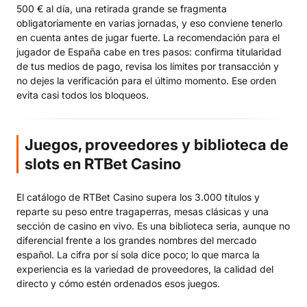
500 € al día, una retirada grande se fragmenta
obligatoriamente en varias jornadas, y eso conviene tenerlo
en cuenta antes de jugar fuerte. La recomendación para el
jugador de España cabe en tres pasos: confirma titularidad
de tus medios de pago, revisa los límites por transacción y
no dejes la verificación para el último momento. Ese orden
evita casi todos los bloqueos.
Juegos, proveedores y biblioteca de
slots en RTBet Casino
El catálogo de RTBet Casino supera los 3.000 títulos y
reparte su peso entre tragaperras, mesas clásicas y una
sección de casino en vivo. Es una biblioteca seria, aunque no
diferencial frente a los grandes nombres del mercado
español. La cifra por sí sola dice poco; lo que marca la
experiencia es la variedad de proveedores, la calidad del
directo y cómo estén ordenados esos juegos.