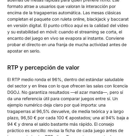
formato atrae a usuarios que valoran la interacción por
encima de la tragaperras automática. Las mesas clásicas
completan el paquete con ruleta online, blackjack y baccarat
en versión digital. El punto crítico aquí es la calidad del vídeo
y su estabilidad en móvil: cuando el streaming se corta, el
encanto del juego en vivo se evapora al instante. Conviene
probar el directo en una franja de mucha actividad antes de
apostar en serio.
RTP y percepción de valor
El RTP medio ronda el 96%, dentro del estándar saludable
del sector y en línea con lo que ofrecen las salas con licencia
DGOJ. No garantiza resultados —el azar manda—, pero sí
da una referencia útil para comparar juegos entre sí. Un
ejemplo numérico deja claro por qué importa: una
tragaperras al 96,5% devuelve, de media teórica y a largo
plazo, 96,50 € por cada 100 € apostados; una al 94% baja a
94 € y drena el saldo bastante más rápido. El consejo
práctico es sencillo: revisa la ficha de cada juego antes de