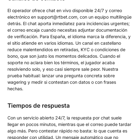
El operador ofrece chat en vivo disponible 24/7 y correo
electrónico en
support@rtbet.com
, con un equipo multilingüe
detrás. El chat aporta inmediatez para incidencias urgentes;
el correo encaja cuando necesitas adjuntar documentación
de verificación. Para España, el idioma marca la diferencia, y
el sitio atiende en varios idiomas. Un canal en castellano
reduce malentendidos en retiradas, KYC o condiciones de
bono, que son justo los momentos delicados. Cuando el
soporte no aclara bien los términos, el jugador acaba
resolviendo solo, y eso casi siempre sale peor. Nuestra
prueba habitual: lanzar una pregunta concreta sobre
wagering y medir si contestan con datos o con frases
hechas.
Tiempos de respuesta
Con un servicio abierto 24/7, la respuesta por chat suele
llegar en pocos minutos, mientras que el correo puede tardar
algo más. Pero contestar rápido no basta: lo que cuenta es
responder con utilidad. Un mensaje automático que no