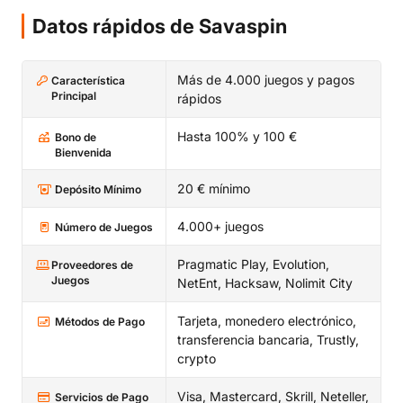
Datos rápidos de Savaspin
Más de 4.000 juegos y pagos
Característica
Principal
rápidos
Hasta 100% y 100 €
Bono de
Bienvenida
20 € mínimo
Depósito Mínimo
4.000+ juegos
Número de Juegos
Pragmatic Play, Evolution,
Proveedores de
Juegos
NetEnt, Hacksaw, Nolimit City
Tarjeta, monedero electrónico,
Métodos de Pago
transferencia bancaria, Trustly,
crypto
Visa, Mastercard, Skrill, Neteller,
Servicios de Pago