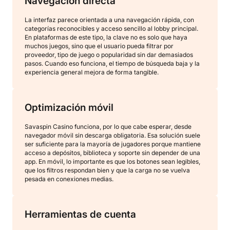
Navegación directa
La interfaz parece orientada a una navegación rápida, con
categorías reconocibles y acceso sencillo al lobby principal.
En plataformas de este tipo, la clave no es solo que haya
muchos juegos, sino que el usuario pueda filtrar por
proveedor, tipo de juego o popularidad sin dar demasiados
pasos. Cuando eso funciona, el tiempo de búsqueda baja y la
experiencia general mejora de forma tangible.
Optimización móvil
Savaspin Casino funciona, por lo que cabe esperar, desde
navegador móvil sin descarga obligatoria. Esa solución suele
ser suficiente para la mayoría de jugadores porque mantiene
acceso a depósitos, biblioteca y soporte sin depender de una
app. En móvil, lo importante es que los botones sean legibles,
que los filtros respondan bien y que la carga no se vuelva
pesada en conexiones medias.
Herramientas de cuenta