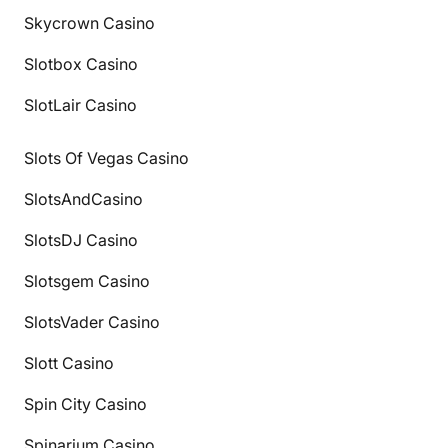
Skycrown Casino
Slotbox Casino
SlotLair Casino
Slots Of Vegas Casino
SlotsAndCasino
SlotsDJ Casino
Slotsgem Casino
SlotsVader Casino
Slott Casino
Spin City Casino
Spinarium Casino