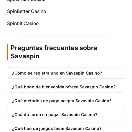
SpinBetter Casino
Spinbit Casino
Preguntas frecuentes sobre
Savaspin
¿Cómo se registra uno en Savaspin Casino?
¿Qué bono de bienvenida ofrece Savaspin Casino?
¿Qué métodos de pago acepta Savaspin Casino?
¿Cuánto tarda en pagar Savaspin Casino?
¿Qué tipo de juegos tiene Savaspin Casino?