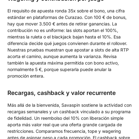
El requisito de apuesta ronda 35x sobre el bono, una cifra
estándar en plataformas de Curazao. Con 100 € de bonus,
hay que mover 3.500 € antes de retirar ganancias. La
contribución no es uniforme: las slots aportan el 100%,
mientras la ruleta o el blackjack bajan hasta el 10%. Esa
diferencia decide qué juegos convienen durante el rollover.
Nuestras pruebas muestran que apostar a slots de alta RTP
acorta el camino, aunque aumenta la varianza. Revisa
también la apuesta máxima permitida con bono activo,
normalmente 5 €, porque superarla puede anular la
promoción entera.
Recargas, cashback y valor recurrente
Más allá de la bienvenida, Savaspin sostiene la actividad con
recargas semanales y un cashback vinculado a su programa
de fidelidad. Un reembolso del 10% con liberación simple
aporta más valor real que una oferta grande cargada de
restricciones. Comparamos frecuencia, tope y wagering
antes de asignar peso a cada promoción. El cashback sobre