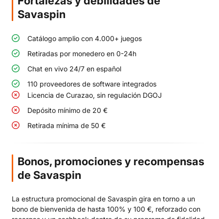
Fortalezas y debilidades de
Savaspin
Catálogo amplio con 4.000+ juegos
Retiradas por monedero en 0-24h
Chat en vivo 24/7 en español
110 proveedores de software integrados
Licencia de Curazao, sin regulación DGOJ
Depósito mínimo de 20 €
Retirada mínima de 50 €
Bonos, promociones y recompensas
de Savaspin
La estructura promocional de Savaspin gira en torno a un
bono de bienvenida de hasta 100% y 100 €, reforzado con