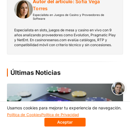
Autor del artículo:
Sofía Vega
Torres
Especialista en Juegos de Casino y Proveedores de
Software
Especialista en slots, juegos de mesa y casino en vivo con 9
años analizando proveedores como Evolution, Pragmatic Play
y NetEnt. En casinoresenas.com evalúa catálogos, RTP y
compatibilidad móvil con criterio técnico y sin concesiones.
Últimas Noticias
Usamos cookies para mejorar tu experiencia de navegación.
Política de Cookies
Política de Privacidad
Aceptar