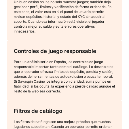
Un buen casino online no solo muestra juegos; también deja
gestionar perfil, límites y verificación de forma ordenada. En
este caso, el valor está en si el panel de usuario permite
revisar depósitos, historial y estado del KYC sin acudir al
soporte. Cuando esa información está visible, el jugador
controla mejor su saldo y evita errores operativos
innecesarios.
Controles de juego responsable
Para un análisis serio en España, los controles de juego
responsable importan tanto como el catálogo. Lo deseable es
que el operador ofrezca límites de depósito, pérdida y sesión,
además de herramientas de autoexclusión o pausa temporal.
Si Savaspin Casino los integra con claridad, suma puntos en
fiabilidad; si los oculta, la experiencia pierde calidad aunque el
resto de la web sea correcta.
Filtros de catálogo
Los filtros de catálogo son una mejora práctica que muchos
jugadores subestiman. Cuando un operador permite ordenar