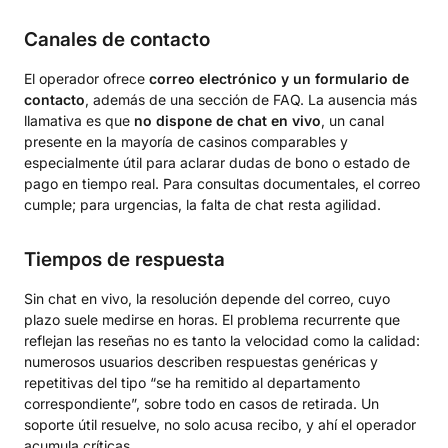
Canales de contacto
El operador ofrece
correo electrónico y un formulario de
contacto
, además de una sección de
FAQ
. La ausencia más
llamativa es que
no dispone de chat en vivo
, un canal
presente en la mayoría de casinos comparables y
especialmente útil para aclarar dudas de bono o estado de
pago en tiempo real. Para consultas documentales, el correo
cumple; para urgencias, la falta de chat resta agilidad.
Tiempos de respuesta
Sin chat en vivo, la resolución depende del correo, cuyo
plazo suele medirse en horas. El problema recurrente que
reflejan las reseñas no es tanto la velocidad como la calidad:
numerosos usuarios describen respuestas genéricas y
repetitivas del tipo “se ha remitido al departamento
correspondiente”, sobre todo en casos de retirada. Un
soporte útil resuelve, no solo acusa recibo, y ahí el operador
acumula críticas.