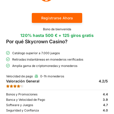
Registrarse Ahora
Bono de bienvenida
120% hasta 500 € + 125 giros gratis
Por qué Skycrown Casino?
Catálogo superior a 7.000 juegos
Retiradas instantáneas en monederos verificados
Amplia gama de criptomonedas y monederos
Velocidad de pago
0-1h monederos
Valoración General
4.2/5
Bonos y Promociones
4.4
Banca y Velocidad de Pago
3.9
Software y Juegos
4.7
Seguridad y Confianza
4.0