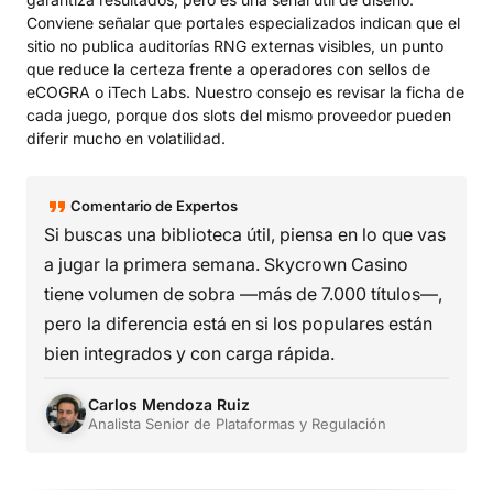
Conviene señalar que portales especializados indican que el
sitio no publica auditorías RNG externas visibles, un punto
que reduce la certeza frente a operadores con sellos de
eCOGRA o iTech Labs. Nuestro consejo es revisar la ficha de
cada juego, porque dos slots del mismo proveedor pueden
diferir mucho en volatilidad.
Comentario de Expertos
Si buscas una biblioteca útil, piensa en lo que vas
a jugar la primera semana. Skycrown Casino
tiene volumen de sobra —más de 7.000 títulos—,
pero la diferencia está en si los populares están
bien integrados y con carga rápida.
Carlos Mendoza Ruiz
Analista Senior de Plataformas y Regulación