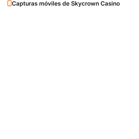
Capturas móviles de Skycrown Casino