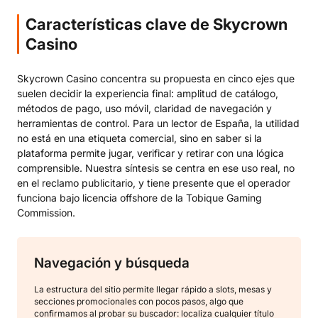
Características clave de Skycrown
Casino
Skycrown Casino concentra su propuesta en cinco ejes que
suelen decidir la experiencia final: amplitud de catálogo,
métodos de pago, uso móvil, claridad de navegación y
herramientas de control. Para un lector de España, la utilidad
no está en una etiqueta comercial, sino en saber si la
plataforma permite jugar, verificar y retirar con una lógica
comprensible. Nuestra síntesis se centra en ese uso real, no
en el reclamo publicitario, y tiene presente que el operador
funciona bajo licencia offshore de la Tobique Gaming
Commission.
Navegación y búsqueda
La estructura del sitio permite llegar rápido a slots, mesas y
secciones promocionales con pocos pasos, algo que
confirmamos al probar su buscador: localiza cualquier título