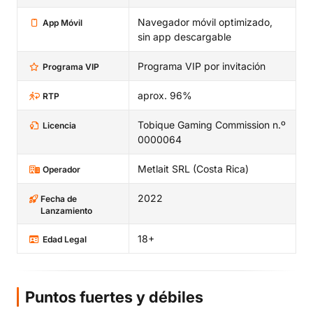
Navegador móvil optimizado,
App Móvil
sin app descargable
Programa VIP por invitación
Programa VIP
aprox. 96%
RTP
Tobique Gaming Commission n.º
Licencia
0000064
Metlait SRL (Costa Rica)
Operador
2022
Fecha de
Lanzamiento
18+
Edad Legal
Puntos fuertes y débiles