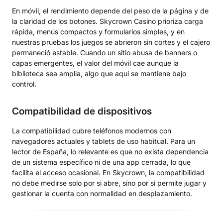
En móvil, el rendimiento depende del peso de la página y de
la claridad de los botones. Skycrown Casino prioriza carga
rápida, menús compactos y formularios simples, y en
nuestras pruebas los juegos se abrieron sin cortes y el cajero
permaneció estable. Cuando un sitio abusa de banners o
capas emergentes, el valor del móvil cae aunque la
biblioteca sea amplia, algo que aquí se mantiene bajo
control.
Compatibilidad de dispositivos
La compatibilidad cubre teléfonos modernos con
navegadores actuales y tablets de uso habitual. Para un
lector de España, lo relevante es que no exista dependencia
de un sistema específico ni de una app cerrada, lo que
facilita el acceso ocasional. En Skycrown, la compatibilidad
no debe medirse solo por si abre, sino por si permite jugar y
gestionar la cuenta con normalidad en desplazamiento.