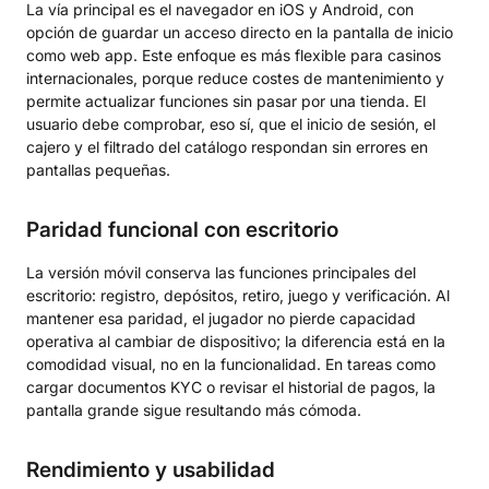
La vía principal es el navegador en iOS y Android, con
opción de guardar un acceso directo en la pantalla de inicio
como
web app
. Este enfoque es más flexible para casinos
internacionales, porque reduce costes de mantenimiento y
permite actualizar funciones sin pasar por una tienda. El
usuario debe comprobar, eso sí, que el inicio de sesión, el
cajero y el filtrado del catálogo respondan sin errores en
pantallas pequeñas.
Paridad funcional con escritorio
La versión móvil conserva las funciones principales del
escritorio: registro, depósitos, retiro, juego y verificación. Al
mantener esa paridad, el jugador no pierde capacidad
operativa al cambiar de dispositivo; la diferencia está en la
comodidad visual, no en la funcionalidad. En tareas como
cargar documentos KYC o revisar el historial de pagos, la
pantalla grande sigue resultando más cómoda.
Rendimiento y usabilidad