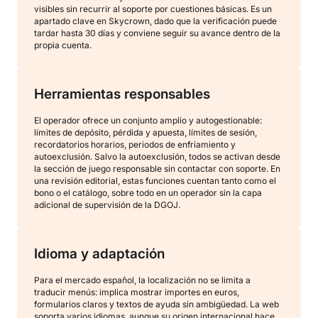
visibles sin recurrir al soporte por cuestiones básicas. Es un
apartado clave en Skycrown, dado que la verificación puede
tardar hasta 30 días y conviene seguir su avance dentro de la
propia cuenta.
Herramientas responsables
El operador ofrece un conjunto amplio y autogestionable:
límites de depósito, pérdida y apuesta, límites de sesión,
recordatorios horarios, periodos de enfriamiento y
autoexclusión. Salvo la autoexclusión, todos se activan desde
la sección de juego responsable sin contactar con soporte. En
una revisión editorial, estas funciones cuentan tanto como el
bono o el catálogo, sobre todo en un operador sin la capa
adicional de supervisión de la DGOJ.
Idioma y adaptación
Para el mercado español, la localización no se limita a
traducir menús: implica mostrar importes en euros,
formularios claros y textos de ayuda sin ambigüedad. La web
soporta varios idiomas, aunque su origen internacional hace