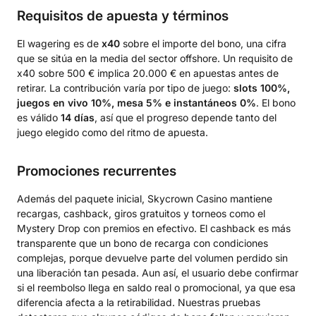
Requisitos de apuesta y términos
El
wagering
es de
x40
sobre el importe del bono, una cifra
que se sitúa en la media del sector offshore. Un requisito de
x40 sobre 500 € implica 20.000 € en apuestas antes de
retirar. La contribución varía por tipo de juego:
slots 100%,
juegos en vivo 10%, mesa 5% e instantáneos 0%
. El bono
es válido
14 días
, así que el progreso depende tanto del
juego elegido como del ritmo de apuesta.
Promociones recurrentes
Además del paquete inicial, Skycrown Casino mantiene
recargas, cashback, giros gratuitos y torneos como el
Mystery Drop con premios en efectivo. El cashback es más
transparente que un bono de recarga con condiciones
complejas, porque devuelve parte del volumen perdido sin
una liberación tan pesada. Aun así, el usuario debe confirmar
si el reembolso llega en saldo real o promocional, ya que esa
diferencia afecta a la retirabilidad. Nuestras pruebas