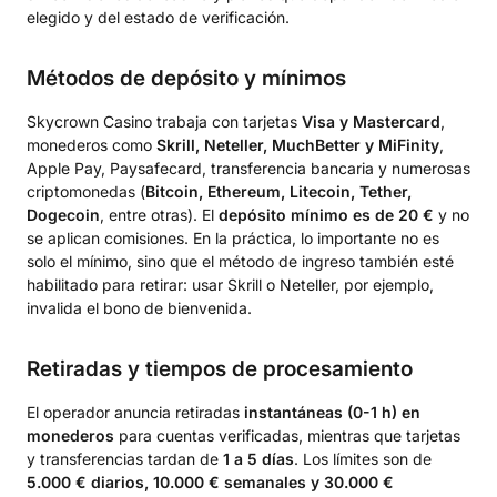
elegido y del estado de verificación.
Métodos de depósito y mínimos
Skycrown Casino trabaja con tarjetas
Visa y Mastercard
,
monederos como
Skrill, Neteller, MuchBetter y MiFinity
,
Apple Pay, Paysafecard, transferencia bancaria y numerosas
criptomonedas (
Bitcoin, Ethereum, Litecoin, Tether,
Dogecoin
, entre otras). El
depósito mínimo es de 20 €
y no
se aplican comisiones. En la práctica, lo importante no es
solo el mínimo, sino que el método de ingreso también esté
habilitado para retirar: usar Skrill o Neteller, por ejemplo,
invalida el bono de bienvenida.
Retiradas y tiempos de procesamiento
El operador anuncia retiradas
instantáneas (0-1 h) en
monederos
para cuentas verificadas, mientras que tarjetas
y transferencias tardan de
1 a 5 días
. Los límites son de
5.000 € diarios, 10.000 € semanales y 30.000 €