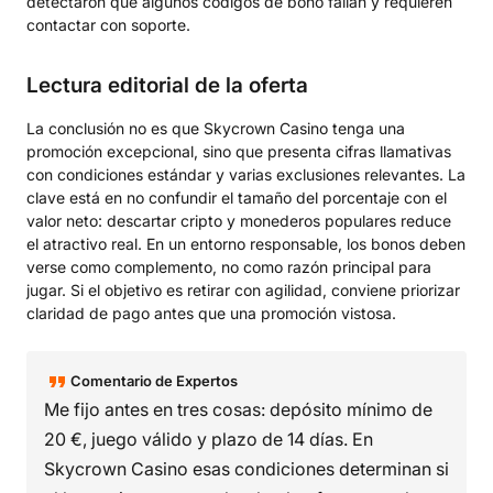
detectaron que algunos códigos de bono fallan y requieren
contactar con soporte.
Lectura editorial de la oferta
La conclusión no es que Skycrown Casino tenga una
promoción excepcional, sino que presenta cifras llamativas
con condiciones estándar y varias exclusiones relevantes. La
clave está en no confundir el tamaño del porcentaje con el
valor neto: descartar cripto y monederos populares reduce
el atractivo real. En un entorno responsable, los bonos deben
verse como complemento, no como razón principal para
jugar. Si el objetivo es retirar con agilidad, conviene priorizar
claridad de pago antes que una promoción vistosa.
Comentario de Expertos
Me fijo antes en tres cosas: depósito mínimo de
20 €, juego válido y plazo de 14 días. En
Skycrown Casino esas condiciones determinan si