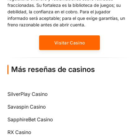
fraccionadas. Su fortaleza es la biblioteca de juegos; su
debilidad, la confianza en el cobro. Para el jugador
informado será aceptable; para el que exige garantías, un
freno razonable antes de abrir cuenta.
Visitar Casino
Más reseñas de casinos
SilverPlay Casino
Savaspin Casino
SapphireBet Casino
RX Casino