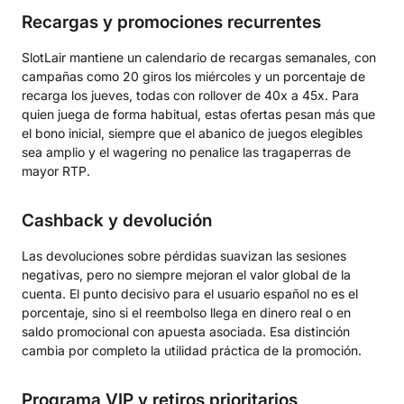
Recargas y promociones recurrentes
SlotLair mantiene un calendario de recargas semanales, con
campañas como 20 giros los miércoles y un porcentaje de
recarga los jueves, todas con rollover de 40x a 45x. Para
quien juega de forma habitual, estas ofertas pesan más que
el bono inicial, siempre que el abanico de juegos elegibles
sea amplio y el wagering no penalice las tragaperras de
mayor RTP.
Cashback y devolución
Las devoluciones sobre pérdidas suavizan las sesiones
negativas, pero no siempre mejoran el valor global de la
cuenta. El punto decisivo para el usuario español no es el
porcentaje, sino si el reembolso llega en dinero real o en
saldo promocional con apuesta asociada. Esa distinción
cambia por completo la utilidad práctica de la promoción.
Programa VIP y retiros prioritarios