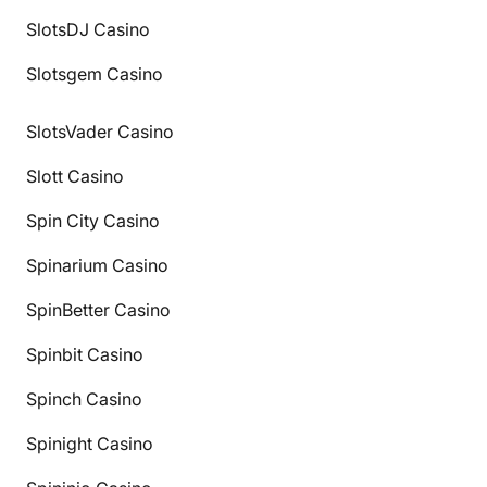
SlotsDJ Casino
Slotsgem Casino
SlotsVader Casino
Slott Casino
Spin City Casino
Spinarium Casino
SpinBetter Casino
Spinbit Casino
Spinch Casino
Spinight Casino