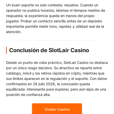
Un buen soporte no solo contesta: resuelve. Cuando un
operador no publica horarios, idiomas ni tiempos medios de
respuesta, la experiencia queda en manos del propio
jugador. Probar un contacto sencillo antes de un depósito
importante permite medir tono, rapidez y utilidad real de la
atención.
Conclusión de SlotLair Casino
Desde un punto de vista práctico, SlotLair Casino no destaca
por un único rasgo decisivo. Su atractivo se reparte entre
catálogo, móvil y los retiros rápidos en cripto, mientras que
sus límites aparecen en la regulación y el soporte. Con datos
confirmados en 28 julio 2026, la conclusión queda
equilibrada: interesante para explorar, pero aún lejos de una
posición de confianza alta.
Visitar Casino