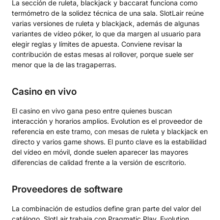
La sección de ruleta, blackjack y baccarat funciona como
termómetro de la solidez técnica de una sala. SlotLair reúne
varias versiones de ruleta y blackjack, además de algunas
variantes de vídeo póker, lo que da margen al usuario para
elegir reglas y límites de apuesta. Conviene revisar la
contribución de estas mesas al rollover, porque suele ser
menor que la de las tragaperras.
Casino en vivo
El casino en vivo gana peso entre quienes buscan
interacción y horarios amplios. Evolution es el proveedor de
referencia en este tramo, con mesas de ruleta y blackjack en
directo y varios game shows. El punto clave es la estabilidad
del vídeo en móvil, donde suelen aparecer las mayores
diferencias de calidad frente a la versión de escritorio.
Proveedores de software
La combinación de estudios define gran parte del valor del
catálogo. SlotLair trabaja con Pragmatic Play, Evolution,