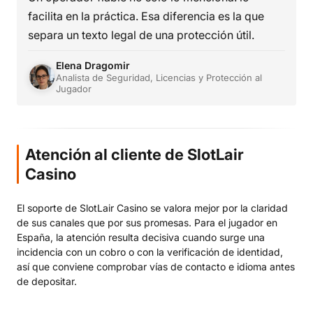
facilita en la práctica. Esa diferencia es la que
separa un texto legal de una protección útil.
Elena Dragomir
Analista de Seguridad, Licencias y Protección al
Jugador
Atención al cliente de SlotLair
Casino
El soporte de SlotLair Casino se valora mejor por la claridad
de sus canales que por sus promesas. Para el jugador en
España, la atención resulta decisiva cuando surge una
incidencia con un cobro o con la verificación de identidad,
así que conviene comprobar vías de contacto e idioma antes
de depositar.