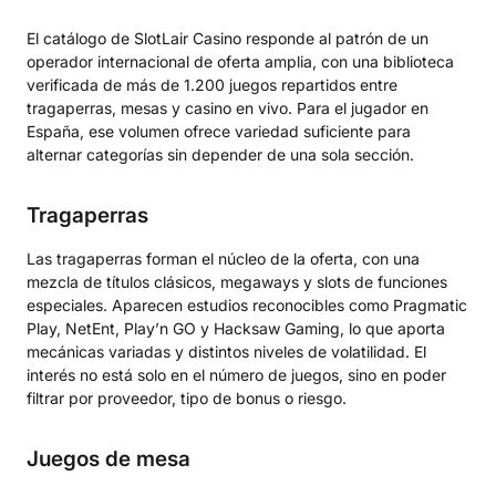
El catálogo de SlotLair Casino responde al patrón de un
operador internacional de oferta amplia, con una biblioteca
verificada de más de 1.200 juegos repartidos entre
tragaperras, mesas y casino en vivo. Para el jugador en
España, ese volumen ofrece variedad suficiente para
alternar categorías sin depender de una sola sección.
Tragaperras
Las tragaperras forman el núcleo de la oferta, con una
mezcla de títulos clásicos, megaways y slots de funciones
especiales. Aparecen estudios reconocibles como Pragmatic
Play, NetEnt, Play’n GO y Hacksaw Gaming, lo que aporta
mecánicas variadas y distintos niveles de volatilidad. El
interés no está solo en el número de juegos, sino en poder
filtrar por proveedor, tipo de bonus o riesgo.
Juegos de mesa