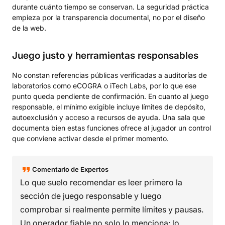
durante cuánto tiempo se conservan. La seguridad práctica
empieza por la transparencia documental, no por el diseño
de la web.
Juego justo y herramientas responsables
No constan referencias públicas verificadas a auditorías de
laboratorios como eCOGRA o iTech Labs, por lo que ese
punto queda pendiente de confirmación. En cuanto al juego
responsable, el mínimo exigible incluye límites de depósito,
autoexclusión y acceso a recursos de ayuda. Una sala que
documenta bien estas funciones ofrece al jugador un control
que conviene activar desde el primer momento.
Comentario de Expertos
Lo que suelo recomendar es leer primero la
sección de juego responsable y luego
comprobar si realmente permite límites y pausas.
Un operador fiable no solo lo menciona: lo