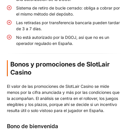
Sistema de retiro de bucle cerrado: obliga a cobrar por
el mismo método del depósito.
Las retiradas por transferencia bancaria pueden tardar
de 3 a 7 días.
No está autorizado por la DGOJ, así que no es un
operador regulado en España.
Bonos y promociones de SlotLair
Casino
El valor de las promociones de SlotLair Casino se mide
menos por la cifra anunciada y más por las condiciones que
la acompañan. El análisis se centra en el rollover, los juegos
elegibles y los plazos, porque ahí se decide si un incentivo
resulta útil o solo vistoso para el jugador en España.
Bono de bienvenida