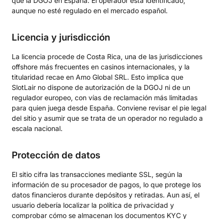
que la DGOJ en España. El operador está identificado,
aunque no esté regulado en el mercado español.
Licencia y jurisdicción
La licencia procede de Costa Rica, una de las jurisdicciones
offshore más frecuentes en casinos internacionales, y la
titularidad recae en Amo Global SRL. Esto implica que
SlotLair no dispone de autorización de la DGOJ ni de un
regulador europeo, con vías de reclamación más limitadas
para quien juega desde España. Conviene revisar el pie legal
del sitio y asumir que se trata de un operador no regulado a
escala nacional.
Protección de datos
El sitio cifra las transacciones mediante SSL, según la
información de su procesador de pagos, lo que protege los
datos financieros durante depósitos y retiradas. Aun así, el
usuario debería localizar la política de privacidad y
comprobar cómo se almacenan los documentos KYC y