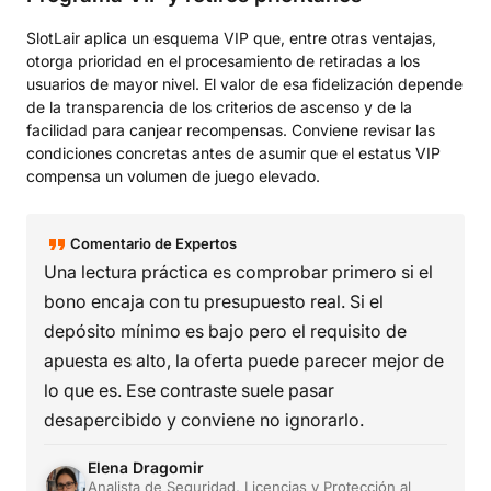
SlotLair aplica un esquema VIP que, entre otras ventajas,
otorga prioridad en el procesamiento de retiradas a los
usuarios de mayor nivel. El valor de esa fidelización depende
de la transparencia de los criterios de ascenso y de la
facilidad para canjear recompensas. Conviene revisar las
condiciones concretas antes de asumir que el estatus VIP
compensa un volumen de juego elevado.
Comentario de Expertos
Una lectura práctica es comprobar primero si el
bono encaja con tu presupuesto real. Si el
depósito mínimo es bajo pero el requisito de
apuesta es alto, la oferta puede parecer mejor de
lo que es. Ese contraste suele pasar
desapercibido y conviene no ignorarlo.
Elena Dragomir
Analista de Seguridad, Licencias y Protección al