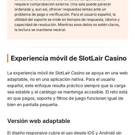
requiere comprobación externa. Una sala puede parecer
ordenada y, aun así, ofrecer respuestas lentas ante un
problema de pago o verificación. Para el usuario español, la
utilidad del soporte se mide en tiempos de respuesta, idioma y
capacidad de resolución. Mientras esos datos no estén claros,
la lectura se mantiene neutral.
Experiencia móvil de SlotLair Casino
La experiencia móvil de SlotLair Casino se apoya en una web
adaptable, no en una aplicación nativa. Para el usuario
español, este enfoque resulta práctico siempre que la carga
sea estable y el catálogo se mantenga accesible. El reto está
en que pagos, soporte y filtros de juego funcionen igual de
bien en pantalla pequeña.
Versión web adaptable
El diseño responsive cubre el uso desde iOS y Android sin