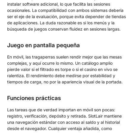
instalar software adicional, lo que facilita las sesiones
ocasionales. La compatibilidad con ambos sistemas debería
ser el eje de la evaluación, porque evita depender de tiendas
de aplicaciones. La duda razonable es si los menús y la
búsqueda de juegos conservan fluidez en sesiones largas.
Juego en pantalla pequeña
En móvil, las tragaperras suelen rendir mejor que las mesas
complejas, y aquí ocurre lo mismo. Un catálogo amplio
pierde valor si el filtrado es torpe o si el casino en vivo se
ralentiza. El rendimiento debe medirse por estabilidad y
tiempos de carga, no por la apariencia visual de la portada.
Funciones prácticas
Las tareas que de verdad importan en móvil son pocas:
registro, verificación, depósito y retirada. SlotLair mantiene
una navegación estándar con acceso al saldo y al historial
desde el navegador. Cualquier ventaja añadida, como