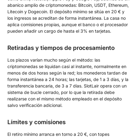
abanico amplio de criptomonedas: Bitcoin, USDT, Ethereum,
Litecoin y Dogecoin. El depósito mínimo se sitúa en 20 € y
los ingresos se acreditan de forma instantánea. La casa no
aplica comisiones propias, aunque el banco o el procesador
pueden añadir un cargo de hasta el 3% en tarjetas.
Retiradas y tiempos de procesamiento
Los plazos varían mucho según el método: las
criptomonedas se liquidan casi al instante, normalmente en
menos de dos horas según la red; los monederos tardan de
forma instantánea a 24 horas; las tarjetas, de 1 a 3 días, y la
transferencia bancaria, de 3 a 7 días. SlotLair opera con un
sistema de bucle cerrado, por lo que la retirada debe
realizarse con el mismo método empleado en el depósito
salvo verificación adicional.
Límites y comisiones
El retiro mínimo arranca en torno a 20 €, con topes