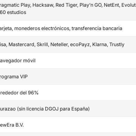
ragmatic Play, Hacksaw, Red Tiger, Play’n GO, NetEnt, Evolut
60 estudios
arjeta, monederos electrónicos, transferencia bancaria
isa, Mastercard, Skrill, Neteller, ecoPayz, Klarna, Trustly
avegador móvil
rograma VIP
lrededor del 96%
urazao (sin licencia DGOJ para España)
ewEra B.V.