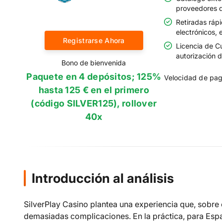
proveedores d
Retiradas ráp
electrónicos, 
Registrarse Ahora
Licencia de C
autorización 
Bono de bienvenida
Paquete en 4 depósitos; 125%
Velocidad de pa
hasta 125 € en el primero
(código SILVER125), rollover
40x
Introducción al análisis
SilverPlay Casino plantea una experiencia que, sobre el
demasiadas complicaciones. En la práctica, para Espa