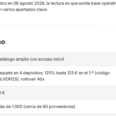
dos en 06 agosto 2026, la lectura es que existe base operati
en varios apartados clave.
no
atálogo amplio con acceso móvil
aquete en 4 depósitos; 125% hasta 125 € en el 1.º (código
ILVER125); rollover 40x
0 €
ás de 1.000 (cerca de 60 proveedores)