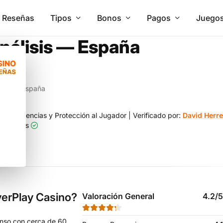
Reseñas
Tipos
Bonos
Pagos
Juego
análisis — España
lisis — España
idad, Licencias y Protección al Jugador
|
Verificado por:
David Herr
ataformas
verPlay Casino?
Valoración General
4.2/5
nso con cerca de 60