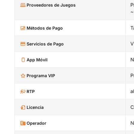
P
Proveedores de Juegos
~
T
Métodos de Pago
V
Servicios de Pago
N
App Móvil
P
Programa VIP
a
RTP
C
Licencia
N
Operador