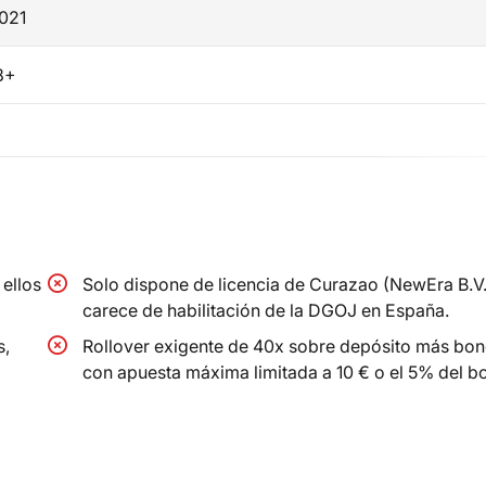
021
8+
 ellos
Solo dispone de licencia de Curazao (NewEra B.V.
carece de habilitación de la DGOJ en España.
s,
Rollover exigente de 40x sobre depósito más bon
con apuesta máxima limitada a 10 € o el 5% del b